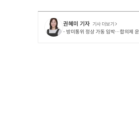
권혜미 기자
기사 더보기
방미통위 정상 가동 임박…합의제 