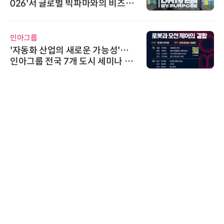
026'서 글로벌 빅파마와의 비즈니
스 미팅 지원…K-바이오 해외 진출
교두보 확보
인아그룹
'자동화 산업의 새로운 가능성'…
인아그룹 전국 7개 도시 세미나 페
어 개최