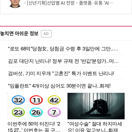
[신년기획]산업별 AI 전망 - 플랫폼·유통 'AI 에이전트 시대' 개막
놓치면 아쉬운 정보
AD