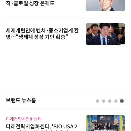
적·글로벌 성장 본궤도
세제개편안에 벤처·중소기업계 환
영…“생태계 성장 기반 확충”
브랜드 뉴스룸
다래전략사업화센터
다래전략사업화센터, 'BIO USA 2