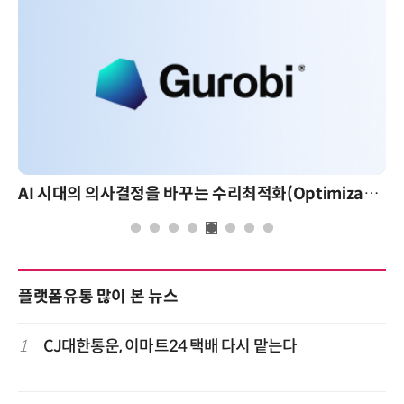
AI 시대의 의사결정을 바꾸는 수리최적화(Optimization): 실제 산업 적용 사례와 활용 전략
플랫폼유통 많이 본 뉴스
1
CJ대한통운, 이마트24 택배 다시 맡는다