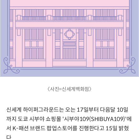
〈사진=신세계백화점〉
신세계 하이퍼그라운드는 오는 17일부터 다음달 10일
까지 도쿄 시부야 쇼핑몰 '시부야109(SHIBUYA109)'에
서 K-패션 브랜드 팝업스토어를 진행한다고 15일 밝혔
다.