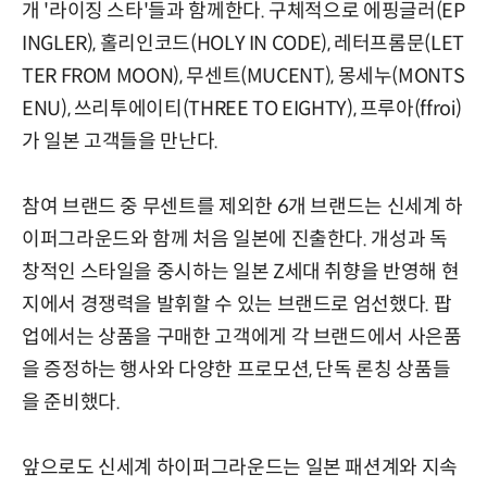
개 '라이징 스타'들과 함께한다. 구체적으로 에핑글러(EP
INGLER), 홀리인코드(HOLY IN CODE), 레터프롬문(LET
TER FROM MOON), 무센트(MUCENT), 몽세누(MONTS
ENU), 쓰리투에이티(THREE TO EIGHTY), 프루아(ffroi)
가 일본 고객들을 만난다.
참여 브랜드 중 무센트를 제외한 6개 브랜드는 신세계 하
이퍼그라운드와 함께 처음 일본에 진출한다. 개성과 독
창적인 스타일을 중시하는 일본 Z세대 취향을 반영해 현
지에서 경쟁력을 발휘할 수 있는 브랜드로 엄선했다. 팝
업에서는 상품을 구매한 고객에게 각 브랜드에서 사은품
을 증정하는 행사와 다양한 프로모션, 단독 론칭 상품들
을 준비했다.
앞으로도 신세계 하이퍼그라운드는 일본 패션계와 지속