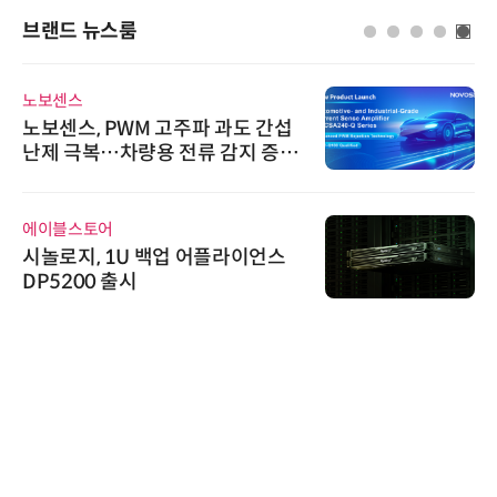
브랜드 뉴스룸
노보센스
노보센스, PWM 고주파 과도 간섭
난제 극복…차량용 전류 감지 증폭
기
에이블스토어
시놀로지, 1U 백업 어플라이언스
DP5200 출시