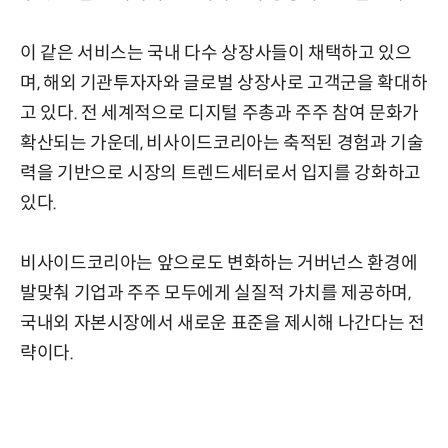
이 같은 서비스는 국내 다수 상장사들이 채택하고 있으
며, 해외 기관투자자와 글로벌 상장사로 고객군을 확대하
고 있다. 전 세계적으로 디지털 주총과 주주 참여 문화가
확산되는 가운데, 비사이드코리아는 축적된 경험과 기술
력을 기반으로 시장의 트렌드세터로서 입지를 강화하고
있다.
비사이드코리아는 앞으로도 변화하는 거버넌스 환경에
발맞춰 기업과 주주 모두에게 실질적 가치를 제공하며,
국내외 자본시장에서 새로운 표준을 제시해 나간다는 전
략이다.