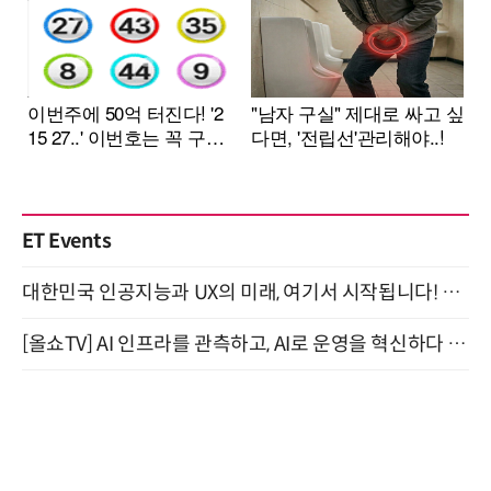
ET Events
대한민국 인공지능과 UX의 미래, 여기서 시작됩니다! UX Korea 2026 - Fall 9월 2일 개최
[올쇼TV] AI 인프라를 관측하고, AI로 운영을 혁신하다 (8월 11일 생방송)