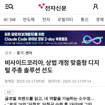
AI·SW
반도체
전자
모빌리티
통신
경제
경제
중기·벤처
비사이드코리아, 상법 개정 맞춤형 디지
털 주총 솔루션 선도
발행일 : 2025-10-17 09:00
업데이트 : 2025-10-17 09:14
글로벌 트렌드를 읽고, 내 역할을 가늠하는 소수정예 실습 워크숍 (8/28 신논현역)