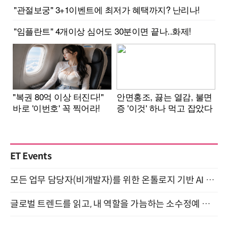
ET Events
모든 업무 담당자(비개발자)를 위한 온톨로지 기반 AI 지식체계 설계 1-day 워크숍 8월 20일 개최
글로벌 트렌드를 읽고, 내 역할을 가늠하는 소수정예 실습 워크숍 (8/28)