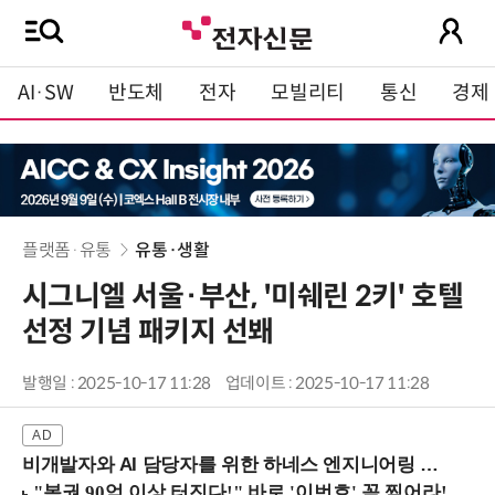
AI·SW
반도체
전자
모빌리티
통신
경제
플랫폼·유통
유통·생활
시그니엘 서울·부산, '미쉐린 2키' 호텔
선정 기념 패키지 선봬
발행일 : 2025-10-17 11:28
업데이트 : 2025-10-17 11:28
비개발자와 AI 담당자를 위한 하네스 엔지니어링 입문과정 (8/20 신논현역)