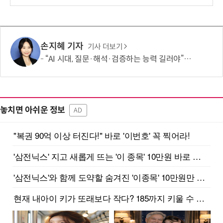
손지혜 기자
기사 더보기
“AI 시대, 질문·해석·검증하는 능력 길러야”…현장 교사 5명의 제언
놓치면 아쉬운 정보
AD