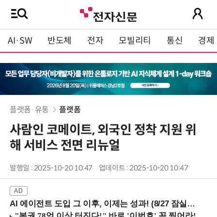
AI·SW
반도체
전자
모빌리티
통신
경제
플랫폼·유통
플랫폼
사람인 코메이트, 외국인 정착 지원 위
해 서비스 전면 리뉴얼
발행일 : 2025-10-20 10:47
업데이트 : 2025-10-20 10:47
AI 에이전트 도입 그 이후, 이제는 성과! (8/27 잠실역)