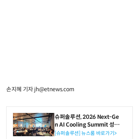
손지혜 기자 jh@etnews.com
슈퍼솔루션, 2026 Next-Ge
n AI Cooling Summit 성황
리 성료
[슈퍼솔루션] 뉴스룸 바로가기>