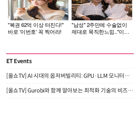
ET Events
[올쇼TV] AI 시대의 옵저버빌리티: GPU·LLM 모니터링부터 AI 기반 장애 대응까지 (8/11 생방송)
[올쇼TV] Gurobi와 함께 알아보는 최적화 기술의 비즈니스 활용 (8월 20일 생방송)