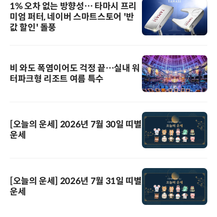
1% 오차 없는 방향성… 타마시 프리
미엄 퍼터, 네이버 스마트스토어 '반
값 할인' 돌풍
비 와도 폭염이어도 걱정 끝…실내 워
터파크형 리조트 여름 특수
[오늘의 운세] 2026년 7월 30일 띠별
운세
[오늘의 운세] 2026년 7월 31일 띠별
운세