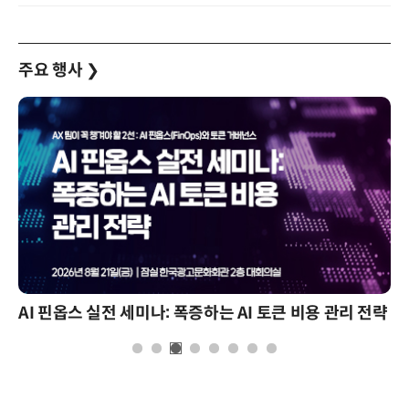
주요 행사
❯
AI 핀옵스 실전 세미나: 폭증하는 AI 토큰 비용 관리 전략