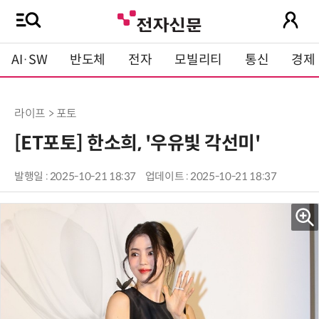
AI·SW
반도체
전자
모빌리티
통신
경제
라이프 > 포토
[ET포토] 한소희, '우유빛 각선미'
발행일 : 2025-10-21 18:37
업데이트 : 2025-10-21 18:37