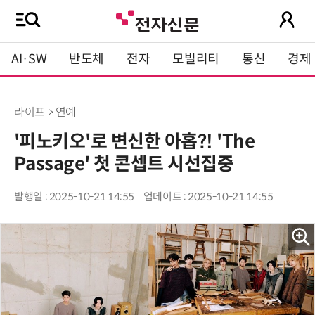
AI·SW
반도체
전자
모빌리티
통신
경제
라이프 > 연예
'피노키오'로 변신한 아홉?! 'The
Passage' 첫 콘셉트 시선집중
발행일 : 2025-10-21 14:55
업데이트 : 2025-10-21 14:55