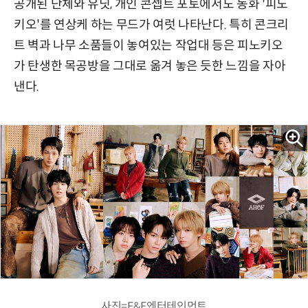
공개된 단체와 유닛, 개인 콘셉트 포토에서도 동화 '피노
키오'를 연상케 하는 무드가 여럿 나타난다. 특히 콘크리
트 벽과 나무 소품들이 놓여있는 작업대 등은 피노키오
가 탄생한 목공방을 그대로 옮겨 놓은 듯한 느낌을 자아
낸다.
사진=F&F엔터테인먼트