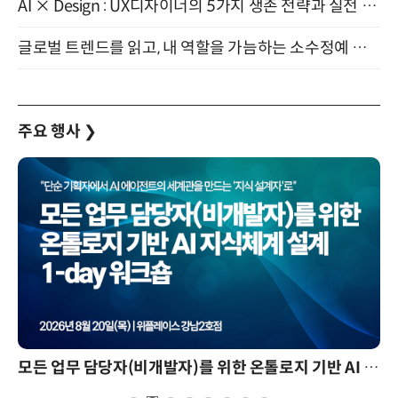
AI × Design : UX디자이너의 5가지 생존 전략과 실전 대응 8월 28일 개최
글로벌 트렌드를 읽고, 내 역할을 가늠하는 소수정예 실습 워크숍 (8/28)
주요 행사
❯
모든 업무 담당자(비개발자)를 위한 온톨로지 기반 AI 지식체계 설계 1-day 워크숍