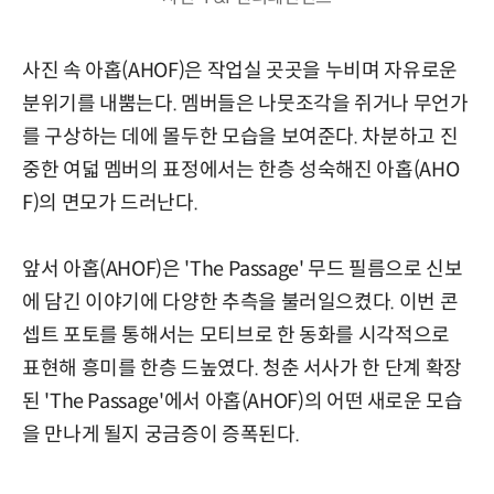
사진 속 아홉(AHOF)은 작업실 곳곳을 누비며 자유로운
분위기를 내뿜는다. 멤버들은 나뭇조각을 쥐거나 무언가
를 구상하는 데에 몰두한 모습을 보여준다. 차분하고 진
중한 여덟 멤버의 표정에서는 한층 성숙해진 아홉(AHO
F)의 면모가 드러난다.
앞서 아홉(AHOF)은 'The Passage' 무드 필름으로 신보
에 담긴 이야기에 다양한 추측을 불러일으켰다. 이번 콘
셉트 포토를 통해서는 모티브로 한 동화를 시각적으로
표현해 흥미를 한층 드높였다. 청춘 서사가 한 단계 확장
된 'The Passage'에서 아홉(AHOF)의 어떤 새로운 모습
을 만나게 될지 궁금증이 증폭된다.