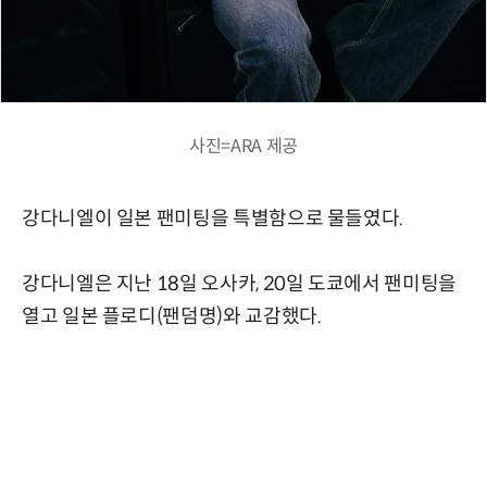
사진=ARA 제공
강다니엘이 일본 팬미팅을 특별함으로 물들였다.
강다니엘은 지난 18일 오사카, 20일 도쿄에서 팬미팅을
열고 일본 플로디(팬덤명)와 교감했다.