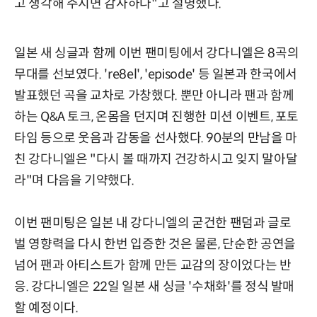
고 생각해 주시면 감사하다"고 설명했다.
일본 새 싱글과 함께 이번 팬미팅에서 강다니엘은 8곡의
무대를 선보였다. 're8el', 'episode' 등 일본과 한국에서
발표했던 곡을 교차로 가창했다. 뿐만 아니라 팬과 함께
하는 Q&A 토크, 온몸을 던지며 진행한 미션 이벤트, 포토
타임 등으로 웃음과 감동을 선사했다. 90분의 만남을 마
친 강다니엘은 "다시 볼 때까지 건강하시고 잊지 말아달
라"며 다음을 기약했다.
이번 팬미팅은 일본 내 강다니엘의 굳건한 팬덤과 글로
벌 영향력을 다시 한번 입증한 것은 물론, 단순한 공연을
넘어 팬과 아티스트가 함께 만든 교감의 장이었다는 반
응. 강다니엘은 22일 일본 새 싱글 '수채화'를 정식 발매
할 예정이다.