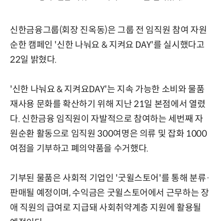
신한금융그룹(회장 진옥동)은 그룹 전 임직원 참여 자원
순한 캠페인 '신한 나눠요 & 지켜요 DAY'를 실시했다고
22일 밝혔다.
'신한 나눠요 & 지켜요DAY'는 지속 가능한 소비와 물품
재사용 문화를 확산하기 위해 지난 21일 본점에서 열렸
다. 신한금융 임직원이 자발적으로 참여하는 세번째 자
원순환 활동으로 임직원 300여명은 의류 및 잡화 1000
여점을 기부하고 폐의약품을 수거했다.
기부된 물품은 사회적 기업인 '굿윌스토어'를 통해 분류·
판매될 예정이며, 수익금은 굿윌스토어에서 근무하는 장
애 직원의 급여로 지급돼 사회취약계층 지원에 활용될