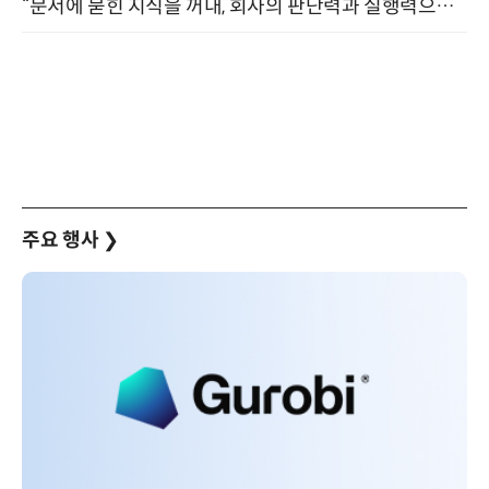
“문서에 묻힌 지식을 꺼내, 회사의 판단력과 실행력으로 바꾸다” (8/20)
주요 행사
❯