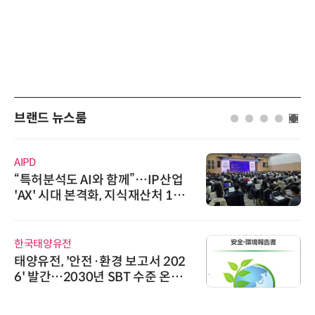
브랜드 뉴스룸
AIPD
“특허분석도 AI와 함께”…IP산업
'AX' 시대 본격화, 지식재산처 1호
AI IP데이터분석사 탄생
한국태양유전
태양유전, '안전·환경 보고서 202
6' 발간…2030년 SBT 수준 온실
가스 감축 추진