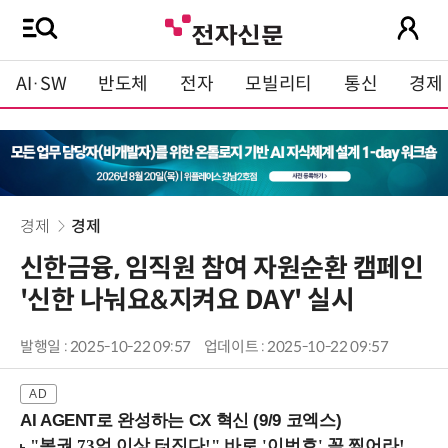
AI·SW
반도체
전자
모빌리티
통신
경제
경제
경제
신한금융, 임직원 참여 자원순환 캠페인
'신한 나눠요&지켜요 DAY' 실시
발행일 : 2025-10-22 09:57
업데이트 : 2025-10-22 09:57
AI AGENT로 완성하는 CX 혁신 (9/9 코엑스)