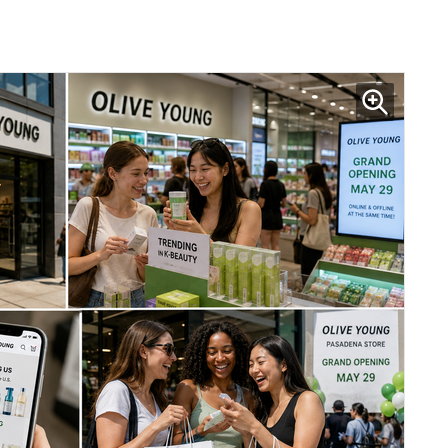
AI × Design : UX 디자이너의 5가지 생존 전략과 실전 대응
현업에서 바로 쓰는 "하네스 엔지니어링" 실습 교육