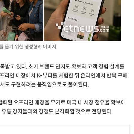
거미줄 쏘고 자동 회수까지…현실판 스파이더맨 웹 슈터
70년 만에 돌아온 시베리아호랑이…카자흐스탄 야생에 풀렸다
를 돕기 위한 생성형AI 이미지
목받고 있다. 초기 브랜드 인지도 확보와 고객 경험 설계를
오프라인 매장에서 K-뷰티를 체험한 뒤 온라인에서 반복 구매
략을 미국에서도 구현하려는 움직임으로도 풀이된다.
화된 오프라인 매장을 무기로 미국 내 시장 점유율 확보에
티 유통 강자들과의 경쟁도 본격화할 것으로 전망된다.