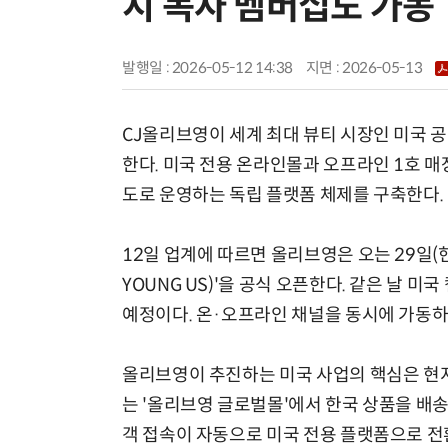
지 독자 멤버십도 가동
발행일 : 2026-05-12 14:38
지면 :
2026-05-13
CJ올리브영이 세계 최대 뷰티 시장인 미국 
한다. 미국 전용 온라인몰과 오프라인 1호 매
도로 운영하는 독립 플랫폼 체제를 구축한다.
12일 업계에 따르면 올리브영은 오는 29일(현
YOUNG US)'을 공식 오픈한다. 같은 날 
예정이다. 온·오프라인 채널을 동시에 가동하
올리브영이 추진하는 미국 사업의 핵심은 현지
는 '올리브영 글로벌몰'에서 한국 상품을 배
객 접속이 자동으로 미국 전용 플랫폼으로 전