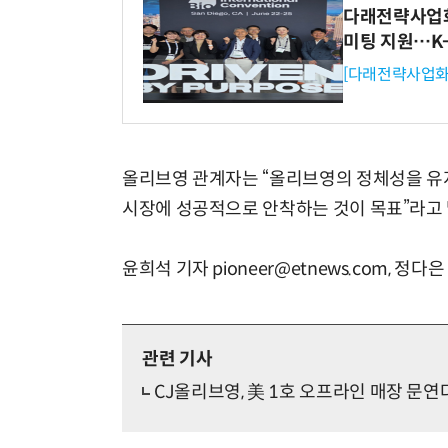
다래전략사업화센
미팅 지원…K
[다래전략사업화
올리브영 관계자는 “올리브영의 정체성을 유
시장에 성공적으로 안착하는 것이 목표”라고 
윤희석 기자 pioneer@etnews.com, 정다은
관련 기사
CJ올리브영, 美 1호 오프라인 매장 문연