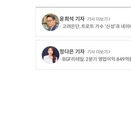
윤희석 기자
기사 더보기
고려은단, 트로트 가수 '신성'과 네
정다은 기자
기사 더보기
BGF리테일, 2분기 영업이익 849