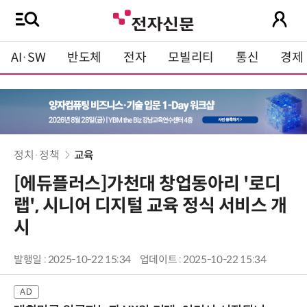
AI·SW
반도체
전자
모빌리티
통신
경제
정치·정책
교육
[에듀플러스]가천대 창업동아리 '로디
랩', 시니어 디지털 교육 정식 서비스 개
시
발행일 : 2025-10-22 15:34
업데이트 : 2025-10-22 15:34