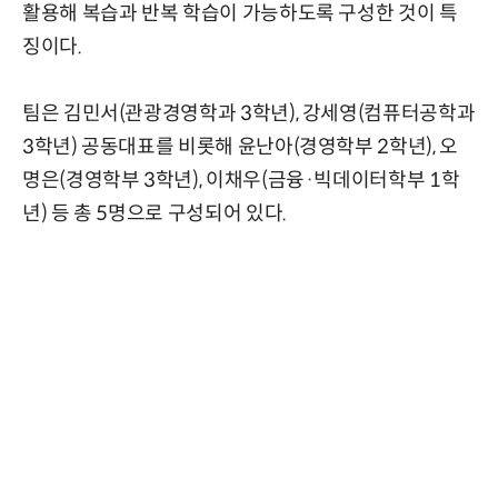
활용해 복습과 반복 학습이 가능하도록 구성한 것이 특
징이다.
팀은 김민서(관광경영학과 3학년), 강세영(컴퓨터공학과
3학년) 공동대표를 비롯해 윤난아(경영학부 2학년), 오
명은(경영학부 3학년), 이채우(금융·빅데이터학부 1학
년) 등 총 5명으로 구성되어 있다.