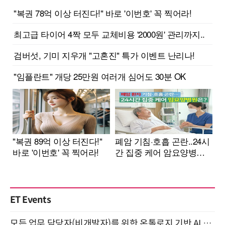
ET Events
모든 업무 담당자(비개발자)를 위한 온톨로지 기반 AI 지식체계 설계 1-day 워크숍 8월 20일 개최