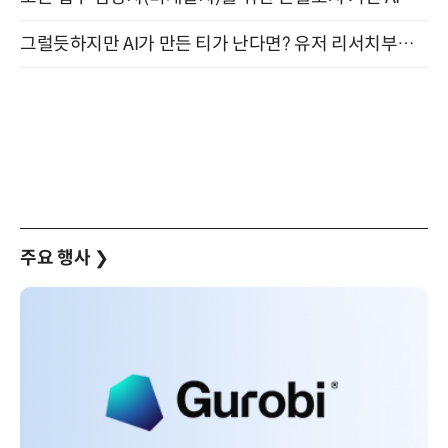
그럴듯하지만 AI가 만든 티가 난다면? 유저 리서치부터 배포까지! (9/15)
주요 행사
❯