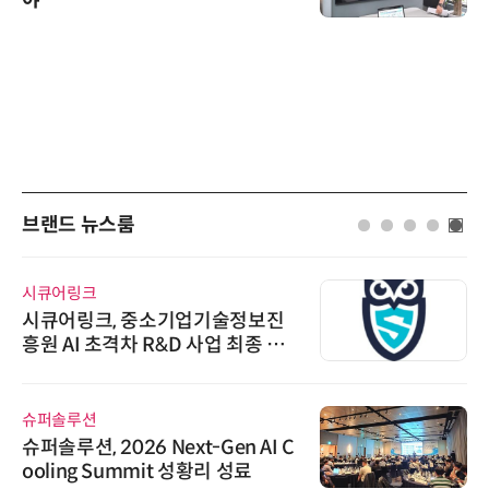
야
브랜드 뉴스룸
시큐어링크
시큐어링크, 중소기업기술정보진
흥원 AI 초격차 R&D 사업 최종 선
정
슈퍼솔루션
슈퍼솔루션, 2026 Next-Gen AI C
ooling Summit 성황리 성료