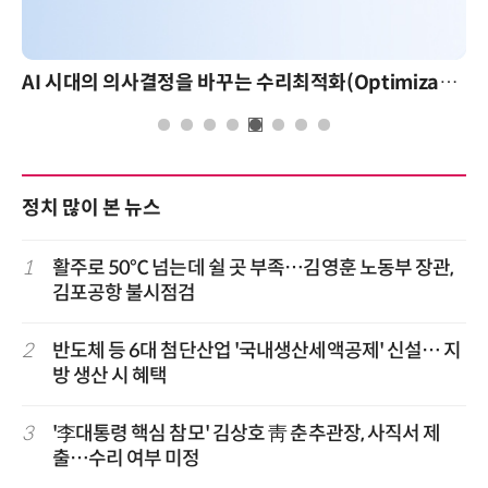
AI 시대의 의사결정을 바꾸는 수리최적화(Optimization): 실제 산업 적용 사례와 활용 전략
정치 많이 본 뉴스
1
활주로 50℃ 넘는데 쉴 곳 부족…김영훈 노동부 장관,
김포공항 불시점검
2
반도체 등 6대 첨단산업 '국내생산세액공제' 신설… 지
방 생산 시 혜택
3
'李대통령 핵심 참모' 김상호 靑 춘추관장, 사직서 제
출…수리 여부 미정