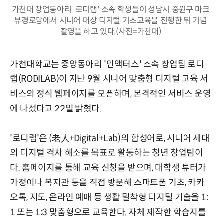
가천대 창업동아리 '로디랩' 소속 학생들이 성남시 중원구 마크
뷰경로당에서 시니어 대상 디지털 기초교육을 진행한 뒤 기념
촬영을 하고 있다.(사진=가천대)
가천대학교는 중앙동아리 '인액터스' 소속 창업팀 로디
랩(RODILAB)이 지난 9월 시니어 맞춤형 디지털 교육 서
비스의 정식 웹페이지를 오픈하며, 본격적인 서비스 운영
에 나섰다고 22일 밝혔다.
'로디랩'은 (老人+Digital+Lab)의 합성어로, 시니어 세대
의 디지털 격차 해소를 목표로 활동하는 청년 창업팀이
다. 홈페이지를 통해 교육 신청을 받으며, 대학생 튜터가
가정이나 복지관 등을 직접 방문해 스마트폰 기초, 카카
오톡, 지도, 온라인 예매 등 생활 밀착형 디지털 기술을 1:
1 또는 1:3 맞춤형으로 교육한다. 자체 제작한 학습지를