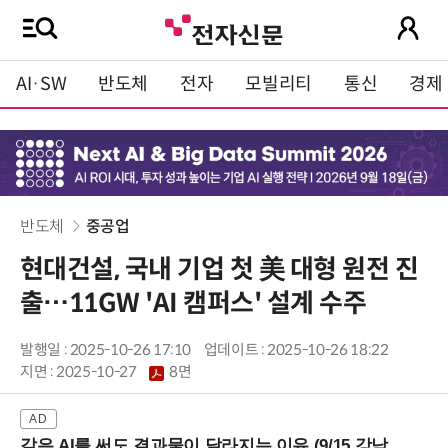
AI·SW
반도체
전자
모빌리티
통신
경제
반도체
중공업
현대건설, 국내 기업 첫 美 대형 원전 진
출…11GW 'AI 캠퍼스' 설계 수주
발행일 : 2025-10-26 17:10
업데이트 : 2025-10-26 18:22
지면 :
2025-10-27
8면
같은 AI를 써도 결과물이 달라지는 이유 (9/15 강남역)