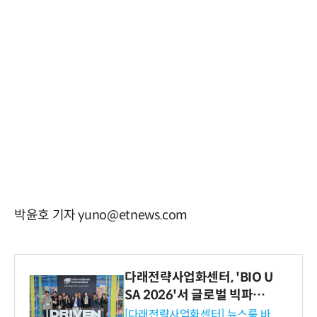
박윤호 기자 yuno@etnews.com
다래전략사업화센터, 'BIO U
SA 2026'서 글로벌 빅파마
와의 비즈니스 미팅 지원…K
[다래전략사업화센터] 뉴스룸 바