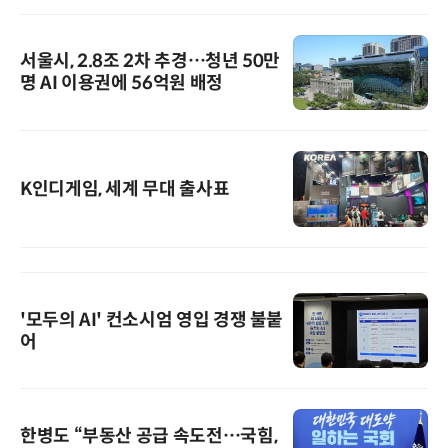
서울시, 2.8조 2차 추경…청년 50만
명 AI 이용권에 56억원 배정
K인디게임, 세계 무대 출사표
'모두의 AI' 컨소시엄 영입 경쟁 불붙
어
한병도 “부동산 공급 속도전…국힘,