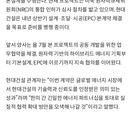
본설계를 수행한다. 현재 프로젝트는 미국 원자력규제위
원회(NRC)의 통합 인허가 심사 절차를 밟고 있으며, 현대
건설은 내년 상반기 설계·조달·시공(EPC) 본계약 체결
을 목표로 준비를 병행 중이다.
앞서 양사는 올 7월 본 프로젝트의 공동 개발을 위한 업
무협약을 체결, 원자력 기반의 하이브리드 에너지 기획부
터 기본설계, EPC에 이르기까지 지속 협의를 이어왔댜.
현대건설 관계자는 “이번 계약은 글로벌 에너지 시장에
서 현대건설의 기술력과 신뢰도를 인정받은 의미 있는
성과”라며 “한미 간 긴밀한 에너지 파트너십을 토대로 실
질적 협력 확대 방안을 모색해 나갈 것”이라고 말했다.