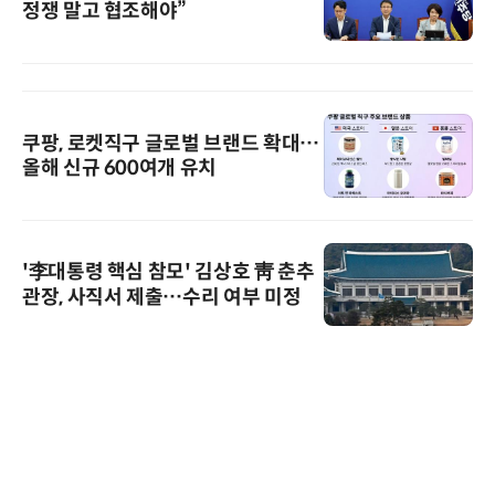
정쟁 말고 협조해야”
쿠팡, 로켓직구 글로벌 브랜드 확대…
올해 신규 600여개 유치
'李대통령 핵심 참모' 김상호 靑 춘추
관장, 사직서 제출…수리 여부 미정