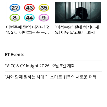
ET Events
"AICC & CX Insight 2026" 9월 9일 개최
“AI와 함께 일하는 시대 ” - 스마트 워크의 새로운 패러다임 (9/11)