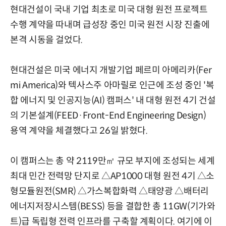
현대건설이 국내 기업 최초로 미국 대형 원전 프로젝트
수행 계약을 따내며 급성장 중인 미국 원전 시장 진출에
본격 시동을 걸었다.
현대건설은 미국 에너지 개발기업 페르미 아메리카(Fer
mi America)와 텍사스주 아마릴로 인근에 조성 중인 '복
합 에너지 및 인공지능(AI) 캠퍼스' 내 대형 원전 4기 건설
의 기본설계(FEED·Front-End Engineering Design)
용역 계약을 체결했다고 26일 밝혔다.
이 캠퍼스는 총 약 2119만㎡ 규모 부지에 조성되는 세계
최대 민간 전력망 단지로 △AP1000 대형 원전 4기 △소
형모듈원전(SMR) △가스복합화력 △태양광 △배터리
에너지저장시스템(BESS) 등을 결합한 총 11GW(기가와
트)급 독립형 전력 인프라를 구축할 계획이다. 여기에 이