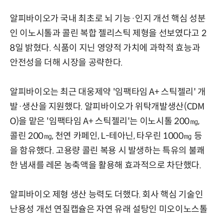
알피바이오가 국내 최초로 뇌 기능·인지 개선 핵심 성분
인 이노시톨과 콜린 복합 젤리스틱 제형을 선보였다고 2
8일 밝혔다. 식품이 지닌 영양적 가치에 과학적 효능과
안전성을 더해 시장을 공략한다.
알피바이오는 최근 대웅제약 '임팩타임 A+ 스틱젤리' 개
발·생산을 지원했다. 알피바이오가 위탁개발생산(CDM
O)을 맡은 '임팩타임 A+ 스틱젤리'는 이노시톨 200㎎,
콜린 200㎎, 천연 카페인, L-테아닌, 타우린 1000㎎ 등
을 함유했다. 고용량 콜린 복용 시 발생하는 특유의 불쾌
한 냄새를 레몬 농축액을 활용해 효과적으로 차단했다.
알피바이오 제형 생산 능력도 더했다. 회사 핵심 기술인
난용성 개선 연질캡슐은 자연 유래 설탕인 미오이노스톨