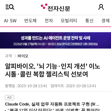
AI·SW
반도체
전자
모빌리티
통신
경제
과학
바이오
알피바이오, '뇌 기능·인지 개선' 이노
시톨·콜린 복합 젤리스틱 선보여
발행일 : 2025-10-28 13:41
업데이트 : 2025-10-28 13:41
Claude Code, 실제 업무 자동화 프로젝트 구현 (9/16 ~17 강남역)