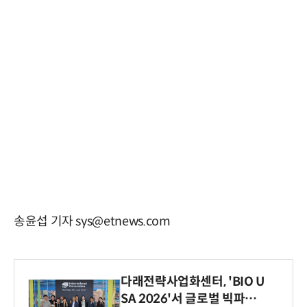
송윤섭 기자 sys@etnews.com
다래전략사업화센터, 'BIO U
SA 2026'서 글로벌 빅파마