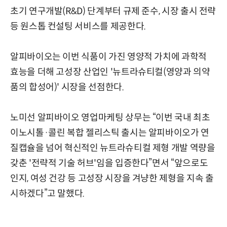
초기 연구개발(R&D) 단계부터 규제 준수, 시장 출시 전략
등 원스톱 컨설팅 서비스를 제공한다.
알피바이오는 이번 식품이 가진 영양적 가치에 과학적
효능을 더해 고성장 산업인 '뉴트라슈티컬(영양과 의약
품의 합성어)' 시장을 선점한다.
노미선 알피바이오 영업마케팅 상무는 “이번 국내 최초
이노시톨·콜린 복합 젤리스틱 출시는 알피바이오가 연
질캡슐을 넘어 혁신적인 뉴트라슈티컬 제형 개발 역량을
갖춘 '전략적 기술 허브'임을 입증한다”면서 “앞으로도
인지, 여성 건강 등 고성장 시장을 겨냥한 제형을 지속 출
시하겠다”고 말했다.