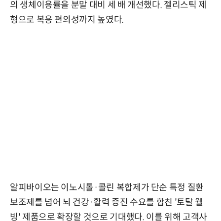
의 생체이용률을 분말 대비 세 배 개선했다. 젤리스틱 제
형으로 복용 편의성까지 높였다.
알피바이오는 이노시톨·콜린 복합제가 단순 특정 질환
보조제를 넘어 뇌 건강·활력 증진 수요를 합친 '토탈 웰
빙' 제품으로 확장할 것으로 기대했다. 이를 위해 고객사