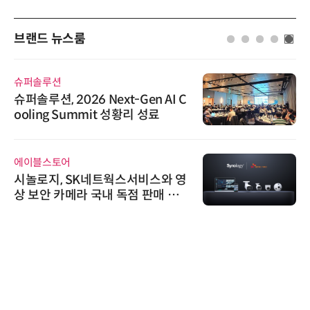
브랜드 뉴스룸
슈퍼솔루션
슈퍼솔루션, 2026 Next-Gen AI C
ooling Summit 성황리 성료
에이블스토어
시놀로지, SK네트웍스서비스와 영
상 보안 카메라 국내 독점 판매 파
트너십 체결