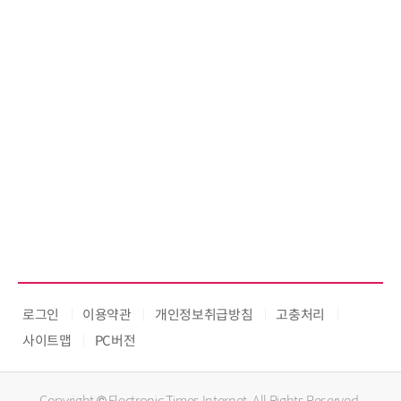
로그인
이용약관
개인정보취급방침
고충처리
사이트맵
PC버전
Copyright © Electronic Times Internet. All Rights Reserved.