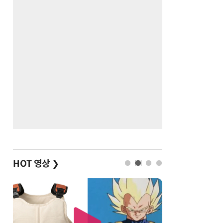
HOT 영상
❯