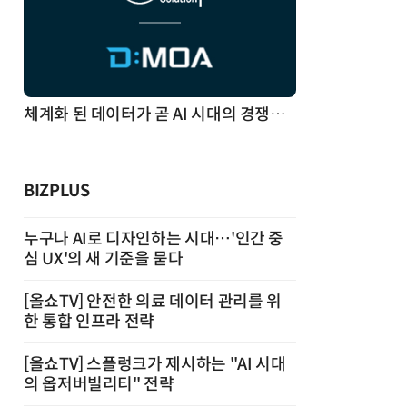
체계화 된 데이터가 곧 AI 시대의 경쟁력이다
BIZPLUS
누구나 AI로 디자인하는 시대…'인간 중
심 UX'의 새 기준을 묻다
[올쇼TV] 안전한 의료 데이터 관리를 위
한 통합 인프라 전략
[올쇼TV] 스플렁크가 제시하는 "AI 시대
의 옵저버빌리티" 전략