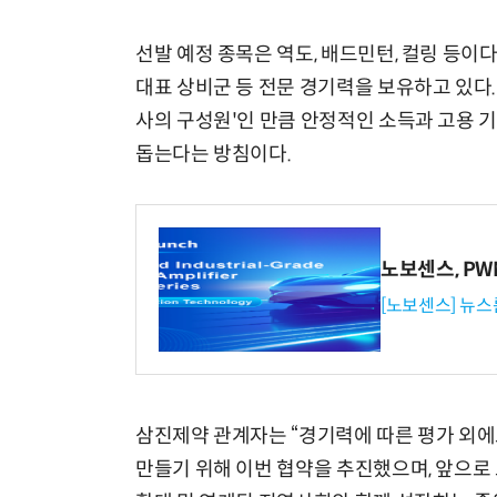
선발 예정 종목은 역도, 배드민턴, 컬링 등이
대표 상비군 등 전문 경기력을 보유하고 있다.
사의 구성원'인 만큼 안정적인 소득과 고용 기
돕는다는 방침이다.
노보센스, P
[노보센스] 뉴스
삼진제약 관계자는 “경기력에 따른 평가 외에
만들기 위해 이번 협약을 추진했으며, 앞으로