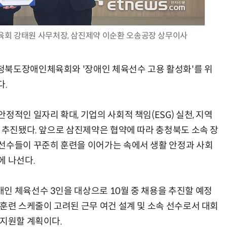
회 강태원 사무처장, 삼진제약 이순환 오송공장 상무이사
AI Native Enterprise를 지원하는 AI Ready Data 플랫폼 활용 전략
AI 시대의 옵저버빌리티: GPU·LLM 모니터링부터 AI 기반 장애 대응까지
청북도장애인체육회와 '장애인 체육선수 고용 활성화'를 위
다.
정적인 일자리 확대, 기업의 사회적 책임(ESG) 실천, 지역
로 추진됐다. 앞으로 삼진제약은 협약에 따라 충청북도 소속 장
선수들이 꾸준히 훈련을 이어가는 속에서 생활 안정과 사회
에 나선다.
인 체육선수 3인을 대상으로 10월 중 채용을 추진할 예정
 훈련 스케줄이 고려된 근무 여건 설계 및 소속 선수로서 대회
 지원할 계획이다.