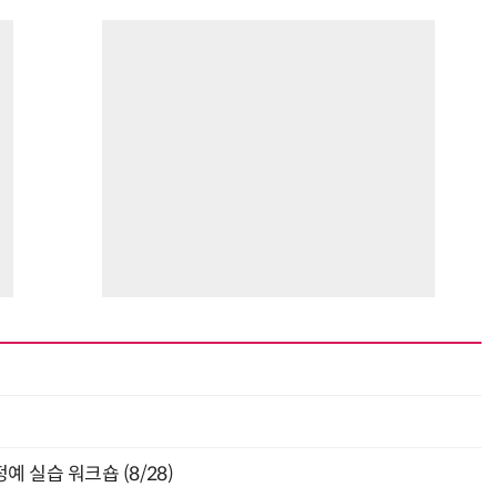
최
 실습 워크숍 (8/28)