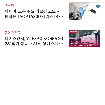
비쉐이
비쉐이, 모든 주요 리모컨 코드 지
원하는 TSOP15300 시리즈 IR 수
신기 출시
디에스앤지
디에스앤지, 'AI EXPO KOREA 20
26' 참가 성료… AI 전 생애주기 아
우르는 통합 솔루션 선봬