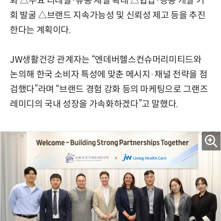
화 △주요 리테일·유통 채널 확대 △협업·공동 개발 기
회 발굴 △브랜드 지속가능성 및 신뢰성 제고 등을 추진
한다는 계획이다.
JW생활건강 관계자는 “엔데버헬스컨슈머리미티드와
논의해 한국 소비자 특성에 맞춘 메시지·채널 전략을 점
검했다”라며 “브랜드 경험 강화 등의 마케팅으로 그랜즈
레미디의 국내 성장을 가속화하겠다”고 말했다.