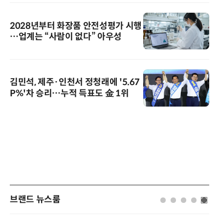
2028년부터 화장품 안전성평가 시행
…업계는 “사람이 없다” 아우성
김민석, 제주·인천서 정청래에 '5.67
P%'차 승리…누적 득표도 金 1위
브랜드 뉴스룸