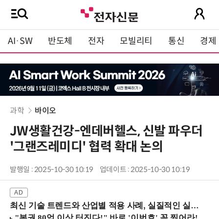
AI·SW
반도체
전자
모빌리티
통신
경제
과학
바이오
JW생활건강-엔데버헬스, 신발 파우더
'그랜즈레미디' 협력 확대 논의
발행일 : 2025-10-30 10:19
업데이트 : 2025-10-30 10:19
최신 기술 트렌드와 산업별 적용 사례, 실질적인 실행 전략을 공유 (9/18 양재역)