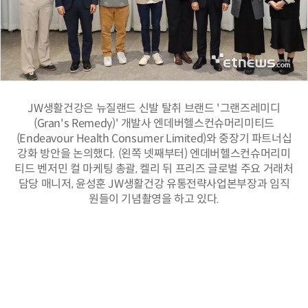
JW생활건강은 뉴질랜드 신발 탈취 브랜드 '그랜즈레미디
(Gran's Remedy)' 개발사 엔데버헬스컨슈머리미티드
(Endeavour Health Consumer Limited)와 중장기 파트너십
강화 방안을 논의했다. (왼쪽 넷째부터) 엔데버헬스컨슈머리미
티드 벤저민 컬 마케팅 총괄, 켈리 뒤 프리즈 글로벌 주요 거래처
담당 매니저, 윤성훈 JW생활건강 유통전략사업본부장과 임직
원들이 기념촬영을 하고 있다.