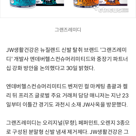
그랜즈레미디
JW생활건강은 뉴질랜드 신발 탈취 브랜드 '그랜즈레미
디' 개발사 엔데버헬스컨슈머리미티드와 중장기 파트너
십 강화 방안을 논의했다고 30일 밝혔다.
엔데버헬스컨슈머리미티드 벤저민 컬 마케팅 총괄과 켈
리 뒤 프리즈 글로벌 주요 거래처 담당 매니저는 지난 23
일부터 이틀간 경기도 과천시 소재 JW사옥을 방문했다.
그랜즈레미디는 오리지널(무향), 페퍼민트, 오렌지 3종으
로 구성된 분말형 신발 냄새 제거제다. JW생활건강은 그