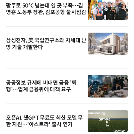
활주로 50℃ 넘는데 쉴 곳 부족…김
영훈 노동부 장관, 김포공항 불시점검
삼성전자, 美 국립연구소와 차세대 난
방 기술 개발한다
공공정보 규제에 비대면 금융 '퇴
행'…업계 금융위에 대책 요구
오픈AI, 챗GPT 무료도 최신 모델 무
한 지원…'아스트라' 출시 연기