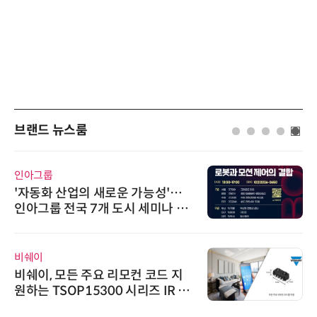
브랜드 뉴스룸
인아그룹
'자동화 산업의 새로운 가능성'…
인아그룹 전국 7개 도시 세미나 페
어 개최
비쉐이
비쉐이, 모든 주요 리모컨 코드 지
원하는 TSOP15300 시리즈 IR 수
신기 출시