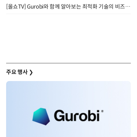
[올쇼TV] Gurobi와 함께 알아보는 최적화 기술의 비즈니스 활용 (8월 20일 생방송)
주요 행사
❯