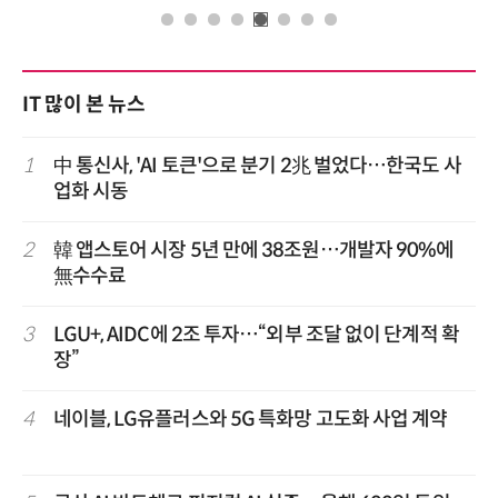
IT 많이 본 뉴스
1
中 통신사, 'AI 토큰'으로 분기 2兆 벌었다…한국도 사
업화 시동
2
韓 앱스토어 시장 5년 만에 38조원…개발자 90%에
無수수료
3
LGU+, AIDC에 2조 투자…“외부 조달 없이 단계적 확
장”
4
네이블, LG유플러스와 5G 특화망 고도화 사업 계약