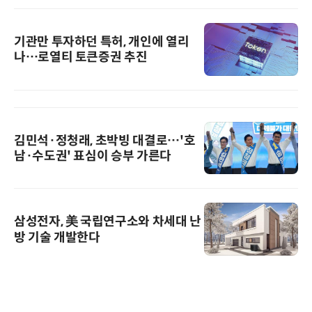
기관만 투자하던 특허, 개인에 열리
나…로열티 토큰증권 추진
김민석·정청래, 초박빙 대결로…'호
남·수도권' 표심이 승부 가른다
삼성전자, 美 국립연구소와 차세대 난
방 기술 개발한다