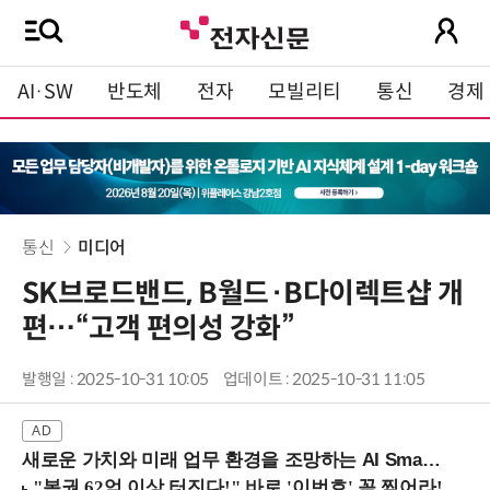
AI·SW
반도체
전자
모빌리티
통신
경제
통신
미디어
SK브로드밴드, B월드·B다이렉트샵 개
편…“고객 편의성 강화”
발행일 : 2025-10-31 10:05
업데이트 : 2025-10-31 11:05
새로운 가치와 미래 업무 환경을 조망하는 AI Smart Work Summit 2026 (9/11 코엑스)