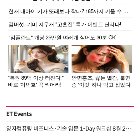
ET Events
양자컴퓨팅 비즈니스·기술 입문 1-Day 워크샵 8월 28일 개최