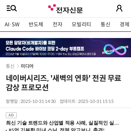
AI·SW
반도체
전자
모빌리티
통신
경제
통신
미디어
네이버시리즈, '새벽의 연화' 전권 무료
감상 프로모션
발행일 : 2025-10-31 14:30
업데이트 : 2025-10-31 15:15
최신 기술 트렌드와 산업별 적용 사례, 실질적인 실행 전략을 공유 (9/18 양재역)