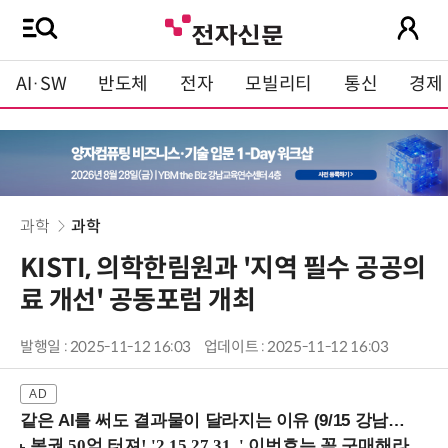
AI·SW
반도체
전자
모빌리티
통신
경제
과학
과학
KISTI, 의학한림원과 '지역 필수 공공의
료 개선' 공동포럼 개최
발행일 : 2025-11-12 16:03
업데이트 : 2025-11-12 16:03
같은 AI를 써도 결과물이 달라지는 이유 (9/15 강남역)