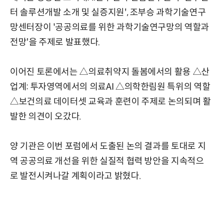
터 솔루션개발 소개 및 실증지원', 조부승 과학기술연구
망센터장이 '공공의료를 위한 과학기술연구망의 역할과
전망'을 주제로 발표했다.
이어진 토론에서는 △의료취약지 돌봄에서의 활용 △산
업계: 투자영역에서의 의료AI △의학한림원 특위의 역할
△보건의료 데이터셋 교육과 훈련이 주제로 논의되며 활
발한 의견이 오갔다.
양 기관은 이번 포럼에서 도출된 논의 결과를 토대로 지
역 공공의료 개선을 위한 실질적 협력 방안을 지속적으
로 발전시켜나갈 계획이라고 밝혔다.