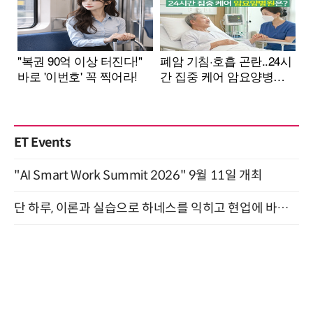
ET Events
"AI Smart Work Summit 2026" 9월 11일 개최
단 하루, 이론과 실습으로 하네스를 익히고 현업에 바로 쓰는 핸즈온 워크숍 (8/20)