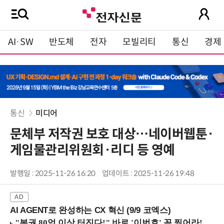
AI·SW
반도체
전자
모빌리티
통신
경제
통신
미디어
문체부 저작권 보호 대상…네이버웹툰·
게임물관리위원회·리디 등 영예
발행일 : 2025-11-26 16:20
업데이트 : 2025-11-26 19:48
AI AGENT로 완성하는 CX 혁신 (9/9 코엑스)