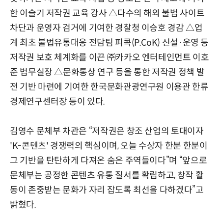
한 이슬기 저작권 교육 강사 △다수의 해외 불법 사이트
차단과 운영자 검거에 기여한 경찰청 이승호 경감 △업
계 최초 불법유통대응 전담팀 피콕(P.CoK) 신설·운영 등
저작권 보호 체계화를 이끈 ㈜카카오 엔터테인먼트 이호
준 법무실장 △문화통상 연구 등을 통한 저작권 정책 발
전 기반 마련에 기여한 한국문화관광연구원 이용관 한류
경제연구센터장 등이 있다.
김영수 문체부 차관은 “저작권은 창조 산업의 토대이자
'K-콘텐츠' 경쟁력의 핵심이며, 오늘 수상자 한분 한분이
그 기반을 탄탄하게 다져온 숨은 주역들이다”며 “앞으로
문체부는 공정한 콘텐츠 유통 질서를 확립하고, 창작 활
동이 존중받는 문화가 자리 잡도록 최선을 다하겠다”고
밝혔다.