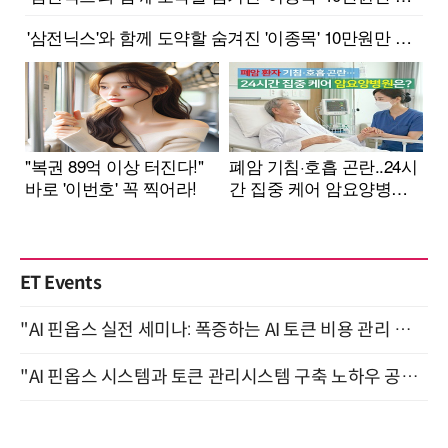
ET Events
"AI 핀옵스 실전 세미나: 폭증하는 AI 토큰 비용 관리 전략" 8월 21일 개최
"AI 핀옵스 시스템과 토큰 관리시스템 구축 노하우 공개" 잠실 한국광고문화회관 2층 대회의실 (8/21)