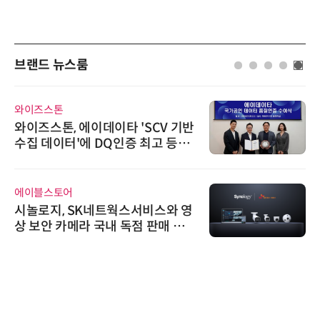
브랜드 뉴스룸
와이즈스톤
와이즈스톤, 에이데이타 'SCV 기반
수집 데이터'에 DQ인증 최고 등급
수여
에이블스토어
시놀로지, SK네트웍스서비스와 영
상 보안 카메라 국내 독점 판매 파
트너십 체결