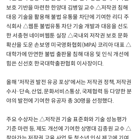
보호 기반을 마련한 한양대 김병일 교수 △저작권 침해
대응 기술을 활용해 불법 유통물 차단에 기여한 리디 주
식회사 △웹툰 불법유통 차단 기술 개발과 대응을 선도
한 서충현 네이버웹툰 실장 △국내외 저작권 보호 문화
확산을 도운 손보영 미국영화협회(MPA) 코리아 대표 △
대학가에 만연한 불법 출판물 침해 대응 및 인식 개선에
힘쓴 신선호 한국대학출판협회 이사장이다.
올해 '저작권 발전 유공 포상'에서는 저작권 정책, 저작권
수사·단속, 산업, 문화서비스통상, 국제협력 등 다양한 분
야의 발전에 기여한 유공자 총 30명을 선정했다.
주요 수상자는 △저작권 기술 표준화와 기술 성능평가
기준 마련 등, 제도 개선에 기여한 상명대 김종원 교수 △
찾아가는 저작권 교육 사업 등 청소년 인식 제고에 기여