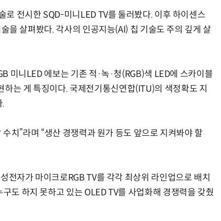
술로 전시한 SQD-미니LED TV를 둘러봤다. 이후 하이센스
 기술을 살펴봤다. 각사의 인공지능(AI) 칩 기술도 주의 깊게 살
B 미니LED 에보는 기존 적·녹·청(RGB)색 LED에 스카이블
현하는 게 특징이다. 국제전기통신연합(ITU)의 색정확도 지
.
야 할 수치”라며 “생산 경쟁력과 원가 등도 앞으로 지켜봐야 할
, 삼성전자가 마이크로RGB TV를 각각 최상위 라인업으로 배치
누구도 하지 못하고 있는 OLED TV를 사업화해 경쟁력을 갖췄