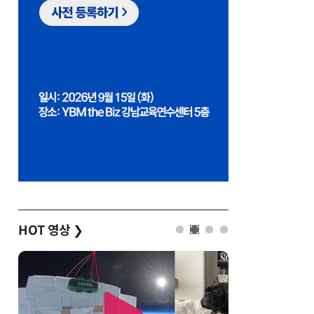
HOT 영상
❯