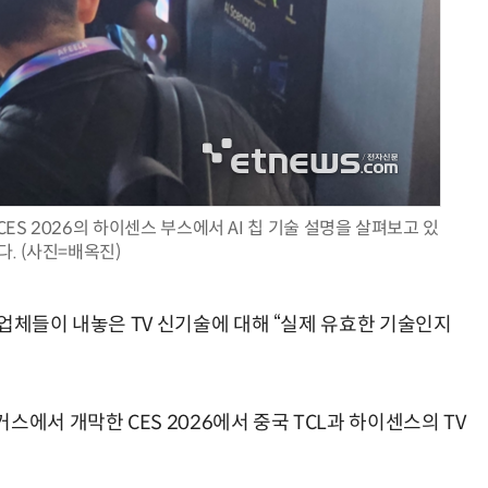
양자컴퓨팅 비즈니스·기술 입문 1-Day 워크샵 - 큐비트·양자 알고리듬·Qiskit 실습으로 이해하는 차세대
업무 자동화 위한 AI ‘세컨드 브레인’ 만들기 1-day 워크숍 - LLM Wiki 
ES 2026의 하이센스 부스에서 AI 칩 기술 설명을 살펴보고 있
다. (사진=배옥진)
업체들이 내놓은 TV 신기술에 대해 “실제 유효한 기술인지
스에서 개막한 CES 2026에서 중국 TCL과 하이센스의 TV