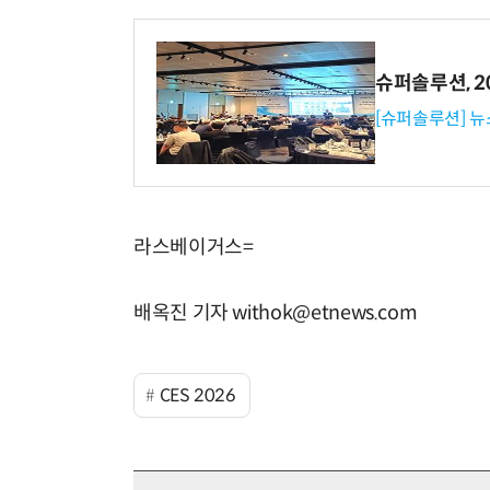
슈퍼솔루션, 202
[슈퍼솔루션] 
라스베이거스=
배옥진 기자 withok@etnews.com
CES 2026