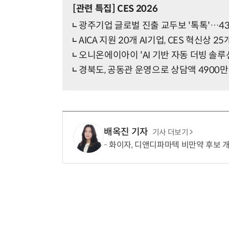
[관련 특집]
CES 2026
광주기업 글로벌 진출 교두보 '톡톡'…43
AICA 지원 20개 AI기업, CES 혁신상 2
오니온에이아이 'AI 기반 자동 더빙 솔루션
경북도, 공동관 운영으로 상담액 490
배옥진 기자
기사 더보기
화이자, 디앤디파마텍 비만약 후보 개