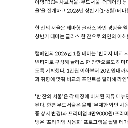
아영FBC는 사브서울·무드서울·더페어링 등 
울'을 전개하고 2026년 상반기(1~6월) 테
한 잔의 서울은 테마형 글라스 와인 경험을 
상반기 테마는 글라스 한 잔으로 와인의 이
캠페인의 2026년 1월 테마는 '빈티지 비교 
빈티지로 구성해 글라스 한 잔만으로도 해마다
도록 기획했다. 1만원 이하부터 20만원대까
과 취향에 맞춰 비교의 포인트를 달리해 라인
'한 잔의 서울'은 각 매장에 비치된 지류 메
된다. 한편 무드서울은 올해 '무제한 와인 시음
종 상시 변경)과 프리미엄 4만9000원(프리
뱅은 '프리미엄 시음회' 프로그램을 월별 테