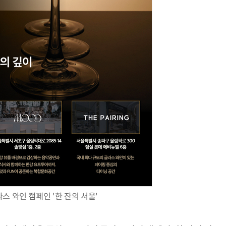
AI 시대의 옵저버빌리티: GPU·LLM 모니터링부터 AI 기반 장애 대응까지
체계화 된 데이터가 곧 AI 시대의 경쟁력이다
라스 와인 캠페인 '한 잔의 서울'