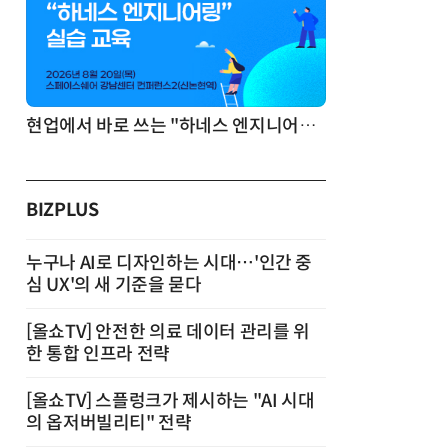
현업에서 바로 쓰는 "하네스 엔지니어링" 실습 교육
BIZPLUS
누구나 AI로 디자인하는 시대…'인간 중
심 UX'의 새 기준을 묻다
[올쇼TV] 안전한 의료 데이터 관리를 위
한 통합 인프라 전략
[올쇼TV] 스플렁크가 제시하는 "AI 시대
의 옵저버빌리티" 전략