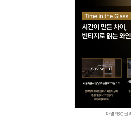
AI Native Enterprise를 지원하는 AI Ready Data 플랫폼 활용 전략
아영FBC 글