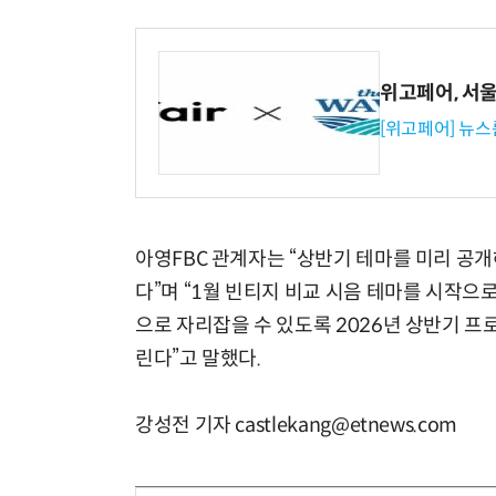
위고페어, 서울A
[위고페어] 뉴스
아영FBC 관계자는 “상반기 테마를 미리 공개
다”며 “1월 빈티지 비교 시음 테마를 시작으
으로 자리잡을 수 있도록 2026년 상반기 
린다”고 말했다.
강성전 기자 castlekang@etnews.com