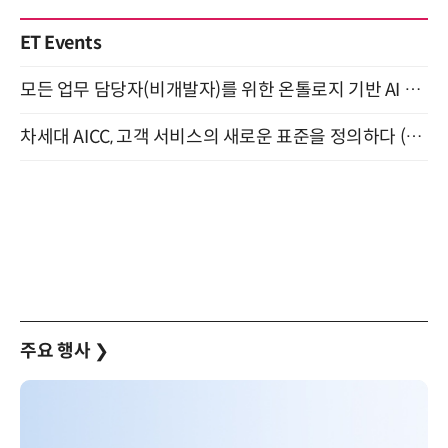
ET Events
모든 업무 담당자(비개발자)를 위한 온톨로지 기반 AI 지식체계 설계 1-day 워크숍 8월 20일 개최
차세대 AICC, 고객 서비스의 새로운 표준을 정의하다 (9/9)
주요 행사
❯