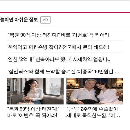
놓치면 아쉬운 정보
AD