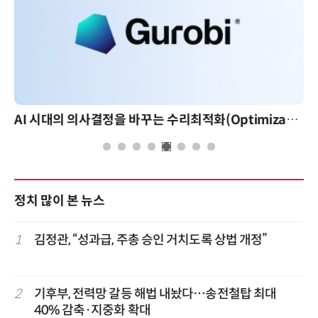
AI 시대의 의사결정을 바꾸는 수리최적화(Optimization): 실제 산업 적용 사례와 활용 전략
정치 많이 본 뉴스
1
김정관, “성과급, 주총 승인 거치도록 상법 개정”
2
기후부, 전력망 갈등 해법 내놨다…송전철탑 최대
40% 감축·지중화 확대