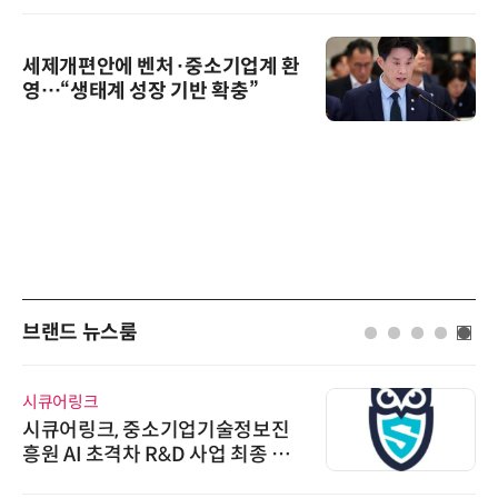
세제개편안에 벤처·중소기업계 환
영…“생태계 성장 기반 확충”
브랜드 뉴스룸
시큐어링크
시큐어링크, 중소기업기술정보진
흥원 AI 초격차 R&D 사업 최종 선
정