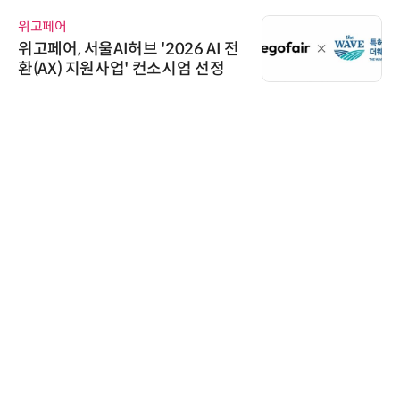
위고페어
위고페어, 서울AI허브 '2026 AI 전
환(AX) 지원사업' 컨소시엄 선정