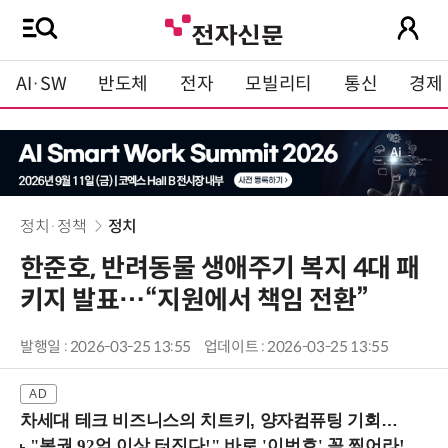
AI·SW
반도체
전자
모빌리티
통신
경제
정치·정책
정치
한준호, 반려동물 생애주기 복지 4대 패
키지 발표…“지원에서 책임 전환”
발행일 : 2026-03-25 13:55
업데이트 : 2026-03-25 13:55
차세대 테크 비즈니스의 치트키, 양자컴퓨팅 기회를 선점하라! (8/28 강남역)