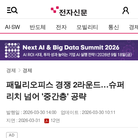
AI·SW
반도체
전자
모빌리티
통신
경
경제
경제
패밀리오피스 경쟁 2라운드…슈퍼
리치 넘어 '중간층' 공략
발행일 : 2026-03-30 14:00
업데이트 : 2026-03-30 10:11
지면 :
2026-03-31
12면