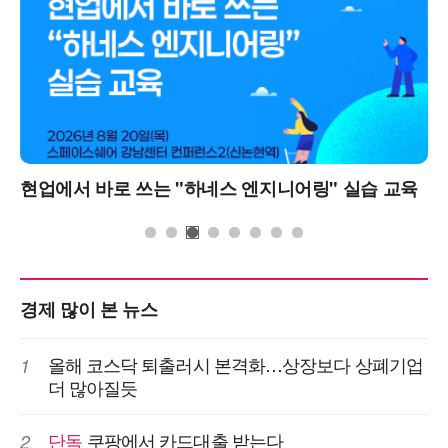
현업에서 바로 쓰는 "하네스 엔지니어링" 실습 교육
경제 많이 본 뉴스
올해 코스닥 퇴출러시 본격화…상장보다 상폐기업
1
더 많아질듯
단독
쿠팡에서 카드대출 받는다
2