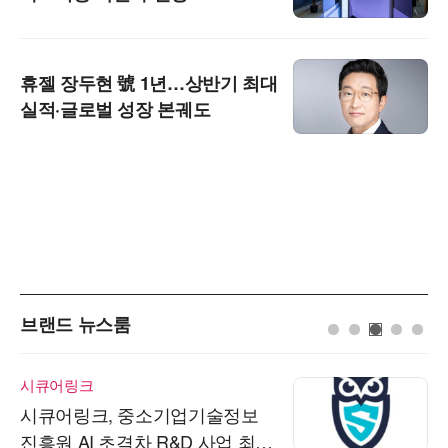
휴젤 장두현 號 1년…상반기 최대
실적·글로벌 성장 본궤도
브랜드 뉴스룸
시큐어링크
시큐어링크, 중소기업기술정보
진흥원 AI 초격차 R&D 사업 최종