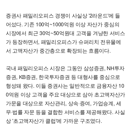
증권사 패밀리오피스 경쟁이 사실상 '2라운드'에 들
어섰다. 기존 100억~1000억원 이상 자산가 중심의
시장에서 최근 30억~50억원대 고객을 겨냥한 서비스
가 등장하면서, 패밀리오피스가 슈퍼리치 전유물에
서 고액자산가 중간층으로 확장되는 흐름이다.
국내 패밀리오피스 시장은 그동안 삼성증권, NH투자
증권, KB증권, 한국투자증권 등 대형사를 중심으로
형성돼 왔다. 이들 증권사는 일반적으로 금융자산 10
0억원 이상 고객을 주요 대상으로 삼아 초고액자산가
가문을 대상으로 자산관리, 상속·증여, 가업승계, 세
무·법률 자문 등을 결합한 서비스를 제공해왔다. 사실
상 '초고액자산가 클럽'에 가까운 구조였다.