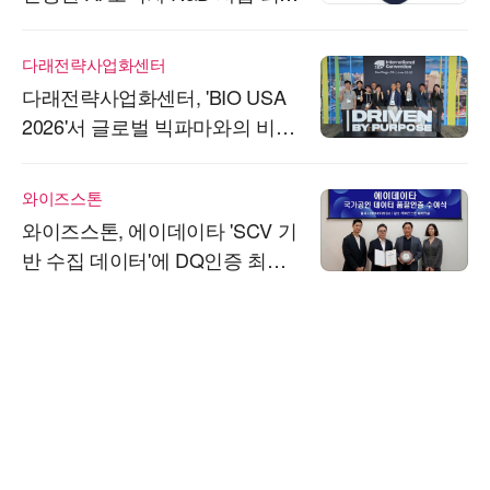
선정
다래전략사업화센터
다래전략사업화센터, 'BIO USA
2026'서 글로벌 빅파마와의 비즈
니스 미팅 지원…K-바이오 해외
진출 교두보 확보
와이즈스톤
와이즈스톤, 에이데이타 'SCV 기
반 수집 데이터'에 DQ인증 최고
등급 수여