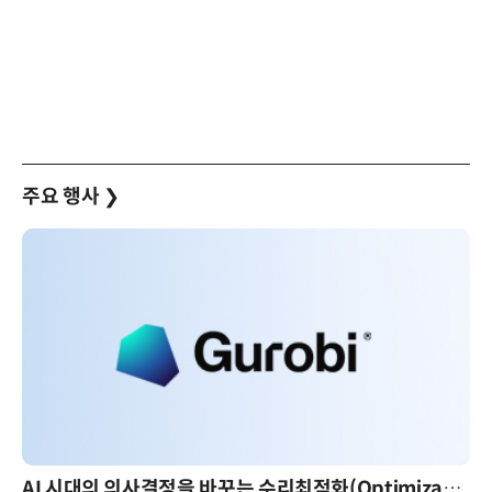
주요 행사
❯
AI 시대의 의사결정을 바꾸는 수리최적화(Optimization): 실제 산업 적용 사례와 활용 전략
AI