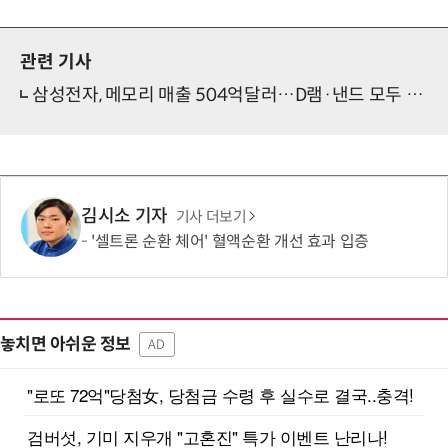
관련 기사
삼성전자, 메모리 매출 504억달러…D램·낸드 모두 신기록
김시소 기자
기사 더보기
'셀트론 순환 체어' 혈액순환 개선 효과 입증
놓치면 아쉬운 정보
AD