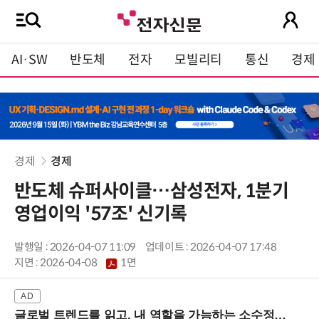
AI·SW
반도체
전자
모빌리티
통신
경제
경제
경제
반도체 슈퍼사이클…삼성전자, 1분기
영업이익 '57조' 신기록
발행일 : 2026-04-07 11:09
업데이트 : 2026-04-07 17:48
지면 :
2026-04-08
1면
글로벌 트렌드를 읽고, 내 역할을 가늠하는 소수정예 실습 워크숍 (8/28 신논현역)