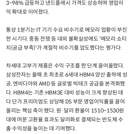
3~98% 급등하고 낸드플래시 가격도 상승하며 영업이
익 확대로 이어졌다.
통상 1분기는 IT 기기 수요 비수기로 메모리 업황이 부진
한 시기다. 중동 전쟁 등 대외 불확실성에도 '메모리 쇼티
지(공급 부족)'가 계절적 비수기를 압도했다는 평가다.
차세대 고부가 제품은 수익 구조를 한 단계 끌어올렸다.
삼성전자는 올해 초 최초로 6세대 HBM4 양산 출하에 성
공, 엔비디아와 AMD 등 글로벌 빅테크 공급을 본격화했
다. HBM4는 기존 HBM3E 대비 성능이 크게 향상된 데
다 단가 프리미엄도 상당해 DS 부문 영업이익률을 끌어
올리는 핵심 축이 됐다. 원·달러 환율이 1510~1530원
대에 머문 고환율 효과도 달러화로 결제되는 반도체 수
출 수익성을 높이는 데 기여했다.