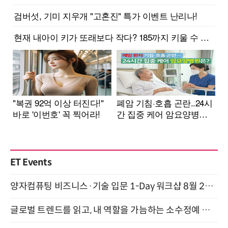
ET Events
양자컴퓨팅 비즈니스·기술 입문 1-Day 워크샵 8월 28일 개최
글로벌 트렌드를 읽고, 내 역할을 가늠하는 소수정예 실습 워크숍 (8/28)