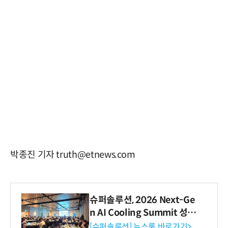
박종진 기자 truth@etnews.com
슈퍼솔루션, 2026 Next-Ge
n AI Cooling Summit 성황
리 성료
[슈퍼솔루션] 뉴스룸 바로가기>