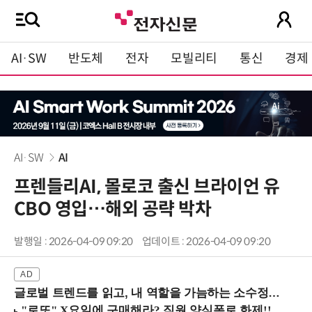
AI·SW
반도체
전자
모빌리티
통신
경제
AI·SW
AI
프렌들리AI, 몰로코 출신 브라이언 유
CBO 영입…해외 공략 박차
발행일 : 2026-04-09 09:20
업데이트 : 2026-04-09 09:20
글로벌 트렌드를 읽고, 내 역할을 가늠하는 소수정예 실습 워크숍 (8/28 신논현역)