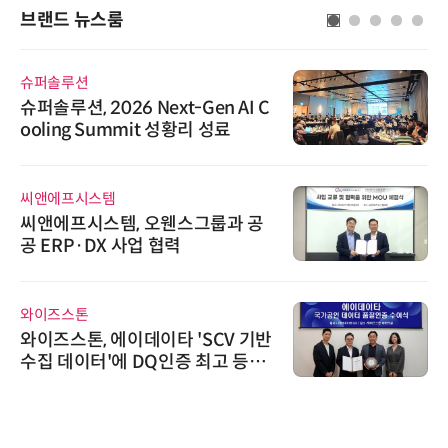
브랜드 뉴스룸
슈퍼솔루션
슈퍼솔루션, 2026 Next-Gen AI C
ooling Summit 성황리 성료
씨앤에프시스템
씨앤에프시스템, 오웬스그룹과 공
공 ERP·DX 사업 협력
와이즈스톤
와이즈스톤, 에이데이타 'SCV 기반
수집 데이터'에 DQ인증 최고 등급
수여