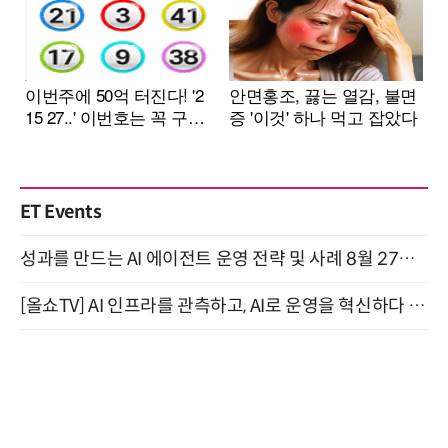
ET Events
성과를 만드는 AI 에이전트 운영 전략 및 사례 8월 27일 개최
[올쇼TV] AI 인프라를 관측하고, AI로 운영을 혁신하다 (8월 11일 생방송)