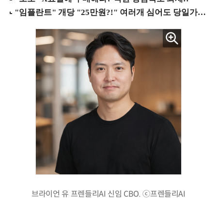
브라이언 유 프렌들리AI 신임 CBO. ⓒ프렌들리AI