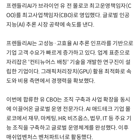
프렌들리AI가 브라이언 유 전 몰로코 최고운영책임자(C
OO)를 최고사업책임자(CBO)로 영입했다. 글로벌 인공
지능(AI) 추론 시장 공략에 속도를 낸다.
프렌들리AI는 고성능·고효율 AI 추론 인프라를 기반으로
기업 고객 수요가 빠르게 증가하고 있다. 업계 표준으로
자리잡은 '컨티뉴어스 배칭' 기술을 개발한 연구진이 설
립한 기업이다. 그래픽처리장치(GPU) 활용 최적화로 속
도와 비용 측면에서 경쟁력을 확보했다.
이번에 합류한 유 CBO는 조직 구축과 사업 확장을 동시
에 이끌어온 글로벌 운영 전문가다. AI 애드테크 기업 몰
로코에서 재무, 마케팅, HR, 비즈옵스, 법무, IT 등 주요 기
능 조직을 구축하고 글로벌 운영체계를 완성했다. 이후
매쉬업벤처스 벤처파트너로 활동했다.