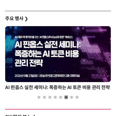
주요 행사
❯
AI 핀옵스 실전 세미나: 폭증하는 AI 토큰 비용 관리 전략