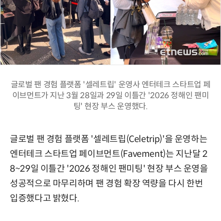
글로벌 팬 경험 플랫폼 '셀레트립' 운영사 엔터테크 스타트업 페
이브먼트가 지난 3월 28일과 29일 이틀간 '2026 정해인 팬미
팅' 현장 부스 운영했다.
글로벌 팬 경험 플랫폼 '셀레트립(Celetrip)'을 운영하는
엔터테크 스타트업 페이브먼트(Favement)는 지난달 2
8~29일 이틀간 '2026 정해인 팬미팅' 현장 부스 운영을
성공적으로 마무리하며 팬 경험 확장 역량을 다시 한번
입증했다고 밝혔다.