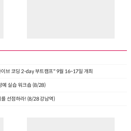
바이브 코딩 2-day 부트캠프" 9월 16~17일 개최
 실습 워크숍 (8/28)
 선점하라! (8/28 강남역)