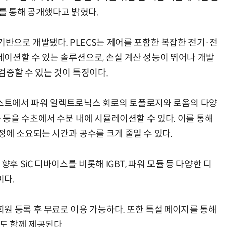
사이트를 통해 공개했다고 밝혔다.
기반으로 개발됐다. PLECS는 제어를 포함한 복잡한 전기·전
이션할 수 있는 솔루션으로, 손실 계산 성능이 뛰어나 개발
AI × Design : UX 디자이너의 5가지 생존 전략과 실전 대응
현업에서 바로 쓰는 "하네스 엔지니어링" 실습 교육
검증할 수 있는 것이 특징이다.
 내 리스트에서 파워 일렉트로닉스 회로의 토폴로지와 로옴의 다양
승 등을 수초에서 수분 내에 시뮬레이션할 수 있다. 이를 통해
정에 소요되는 시간과 공수를 크게 줄일 수 있다.
후 SiC 디바이스를 비롯해 IGBT, 파워 모듈 등 다양한 디
이다.
원 등록 후 무료로 이용 가능하다. 또한 특설 페이지를 통해
도 함께 제공된다.