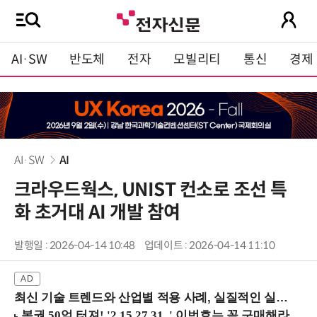
AI·SW
반도체
전자
모빌리티
통신
경제
AI·SW
AI
크라우드웍스, UNIST 컨소로 조선 특
화 초거대 AI 개발 참여
발행일 : 2026-04-14 10:48
업데이트 : 2026-04-14 11:10
최신 기술 트렌드와 산업별 적용 사례, 실질적인 실행 전략을 공유 (9/18 양재역)