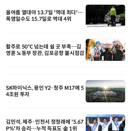
올여름 열대야 13.7일 '역대 최다'…
폭염일수도 15.7일로 역대 4위
활주로 50℃ 넘는데 쉴 곳 부족…김
영훈 노동부 장관, 김포공항 불시점검
SK하이닉스, 용인 Y2·청주 M17에 5
4조원 투자
김민석, 제주·인천서 정청래에 '5.67
P%'차 승리…누적 득표도 金 1위