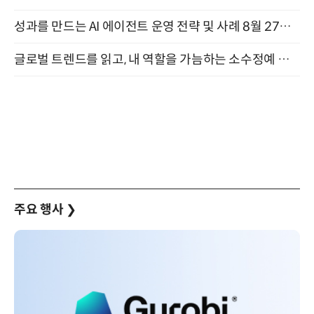
성과를 만드는 AI 에이전트 운영 전략 및 사례 8월 27일 개최
글로벌 트렌드를 읽고, 내 역할을 가늠하는 소수정예 실습 워크숍 (8/28)
주요 행사
❯