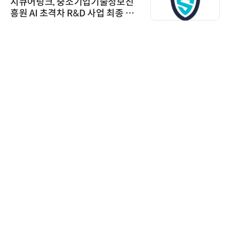
시큐어링크, 중소기업기술정보진
흥원 AI 초격차 R&D 사업 최종 선
정