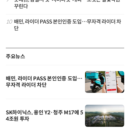
꾸린다
10
배민, 라이더 PASS 본인인증 도입…무자격 라이더 차
단
주요뉴스
배민, 라이더 PASS 본인인증 도입…
무자격 라이더 차단
SK하이닉스, 용인 Y2·청주 M17에 5
4조원 투자