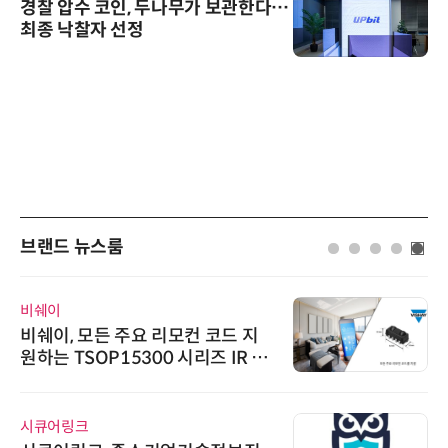
경찰 압수 코인, 두나무가 보관한다…
최종 낙찰자 선정
브랜드 뉴스룸
비쉐이
비쉐이, 모든 주요 리모컨 코드 지
원하는 TSOP15300 시리즈 IR 수
신기 출시
시큐어링크