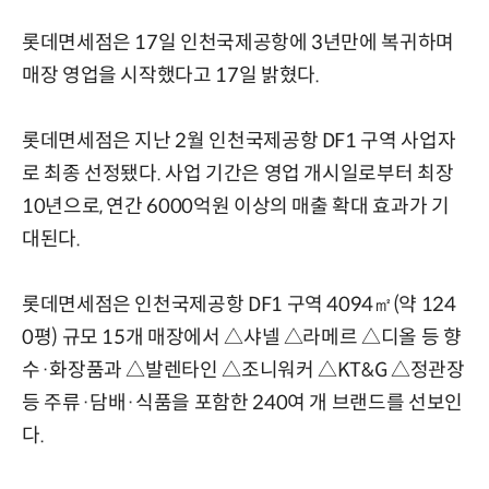
롯데면세점은 17일 인천국제공항에 3년만에 복귀하며
매장 영업을 시작했다고 17일 밝혔다.
롯데면세점은 지난 2월 인천국제공항 DF1 구역 사업자
로 최종 선정됐다. 사업 기간은 영업 개시일로부터 최장
10년으로, 연간 6000억원 이상의 매출 확대 효과가 기
대된다.
롯데면세점은 인천국제공항 DF1 구역 4094㎡(약 124
0평) 규모 15개 매장에서 △샤넬 △라메르 △디올 등 향
수·화장품과 △발렌타인 △조니워커 △KT&G △정관장
등 주류·담배·식품을 포함한 240여 개 브랜드를 선보인
다.