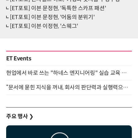
[ET포토] 이븐 문정현, '독특한 스카프 패션'
[ET포토] 이븐 문정현, '어둠의 분위기'
[ET포토] 이븐 이정현, '스웨그'
ET Events
현업에서 바로 쓰는 "하네스 엔지니어링" 실습 교육 워크숍 8월 20일 개최
“문서에 묻힌 지식을 꺼내, 회사의 판단력과 실행력으로 바꾸다” (8/20)
주요 행사
❯