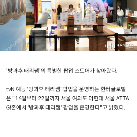
'방과후 태리쌤'의 특별한 팝업 스토어가 찾아왔다.
tvN 예능 '방과후 태리쌤' 팝업을 운영하는 한터글로벌
은 "16일부터 22일까지 서울 여의도 더현대 서울 ATTA
G!존에서 '방과후 태리쌤' 팝업을 운영한다"고 밝혔다.