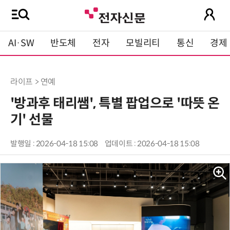
AI·SW
반도체
전자
모빌리티
통신
경제
라이프 > 연예
'방과후 태리쌤', 특별 팝업으로 '따뜻 온
기' 선물
발행일 : 2026-04-18 15:08
업데이트 : 2026-04-18 15:08