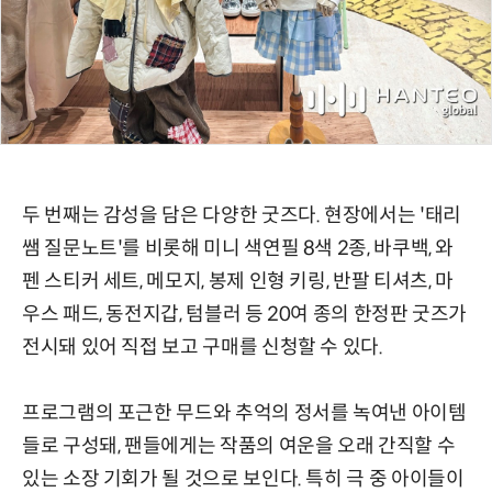
두 번째는 감성을 담은 다양한 굿즈다. 현장에서는 '태리
쌤 질문노트'를 비롯해 미니 색연필 8색 2종, 바쿠백, 와
펜 스티커 세트, 메모지, 봉제 인형 키링, 반팔 티셔츠, 마
우스 패드, 동전지갑, 텀블러 등 20여 종의 한정판 굿즈가
전시돼 있어 직접 보고 구매를 신청할 수 있다.
프로그램의 포근한 무드와 추억의 정서를 녹여낸 아이템
들로 구성돼, 팬들에게는 작품의 여운을 오래 간직할 수
있는 소장 기회가 될 것으로 보인다. 특히 극 중 아이들이