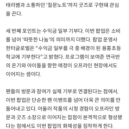
태리쌤과 소통하던 '질문노트'까지 굿즈로 구현돼 관심
을 끈다.
세 번째 포인트는 수익금 일부 기부다. 이번 팝업은 소비
를 넘어 '따뜻한 나눔'의 의미까지 더했다. 팝업 운영사
한터글로벌은 "수익금 일부를 극 중 배경이 된 용흥초등
학교에 기부한다"고 밝혔다. 프로그램이 보여준 연극반
의 온기와 아이들을 향한 애정이 오프라인 현장에서도
이어지는 셈이다.
팬들의 방문과 참여가 실제 기부로 연결된다는 점에서,
이번 팝업은 단순한 팬 이벤트를 넘어 더욱 큰 의미를 만
들어내고 있다. 아울러 작품의 시청 경험이 오프라인 방
문과 굿즈 소장으로 이어지는 접점이 본격적으로 형성됐
다는 점에서도 이번 팝업의 화제성을 짐작하게 한다.