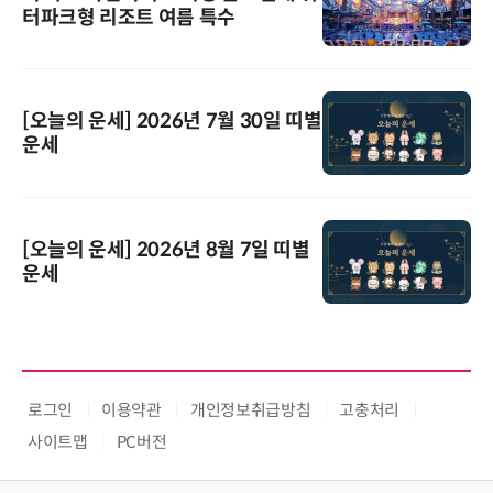
터파크형 리조트 여름 특수
[오늘의 운세] 2026년 7월 30일 띠별
운세
[오늘의 운세] 2026년 8월 7일 띠별
운세
로그인
이용약관
개인정보취급방침
고충처리
사이트맵
PC버전