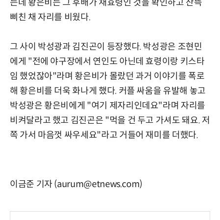
는데 황은비는 그 후배가 채효령인 것을 확인하고 잔뜩
삐친 채 자리를 비웠다.
그 사이 박성광과 김진곤이 등장했다. 박성광은 조현민
에게 "전에 야구장에서 연인도 아닌데 효령이랑 키스타
임 했었잖아"라며 황은비가 몰랐던 과거 이야기를 폭로
해 황은비를 더욱 화나게 했다. 커플 싸움을 유발해 놓고
박성광은 황은비에게 "여기 제자리인데요"라며 자리를
비켜달라고 했고 김진곤은 "먹을 건 두고 가셔도 돼요. 저
쪽 가서 마음껏 싸우세요"라고 거들어 재미를 더했다.
이금준 기자 (aurum@etnews.com)