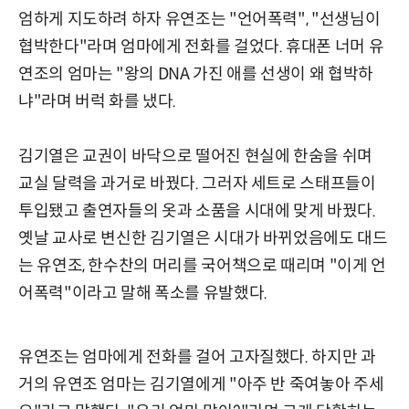
엄하게 지도하려 하자 유연조는 "언어폭력", "선생님이
협박한다"라며 엄마에게 전화를 걸었다. 휴대폰 너머 유
연조의 엄마는 "왕의 DNA 가진 애를 선생이 왜 협박하
냐"라며 버럭 화를 냈다.
김기열은 교권이 바닥으로 떨어진 현실에 한숨을 쉬며
교실 달력을 과거로 바꿨다. 그러자 세트로 스태프들이
투입됐고 출연자들의 옷과 소품을 시대에 맞게 바꿨다.
옛날 교사로 변신한 김기열은 시대가 바뀌었음에도 대드
는 유연조, 한수찬의 머리를 국어책으로 때리며 "이게 언
어폭력"이라고 말해 폭소를 유발했다.
유연조는 엄마에게 전화를 걸어 고자질했다. 하지만 과
거의 유연조 엄마는 김기열에게 "아주 반 죽여놓아 주세