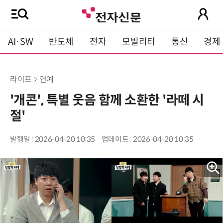
AI·SW
반도체
전자
모빌리티
통신
경제
라이프 > 연예
'개콘', 특별 웃음 함께 소환한 '라떼 시
절'
발행일 : 2026-04-20 10:35
업데이트 : 2026-04-20 10:35