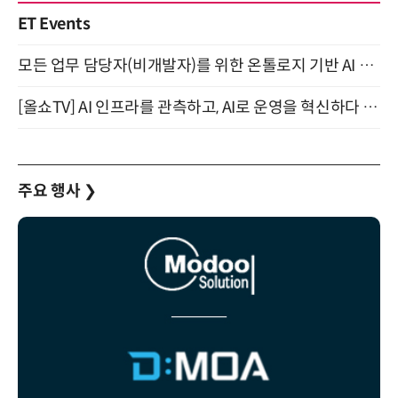
ET Events
모든 업무 담당자(비개발자)를 위한 온톨로지 기반 AI 지식체계 설계 1-day 워크숍 8월 20일 개최
[올쇼TV] AI 인프라를 관측하고, AI로 운영을 혁신하다 (8월 11일 생방송)
주요 행사
❯