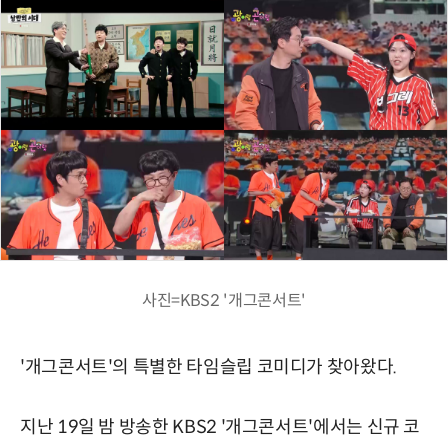
사진=KBS2 '개그콘서트'
'개그콘서트'의 특별한 타임슬립 코미디가 찾아왔다.
지난 19일 밤 방송한 KBS2 '개그콘서트'에서는 신규 코