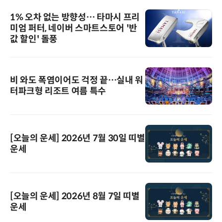
1% 오차 없는 방향성… 타마시 프리
미엄 퍼터, 네이버 스마트스토어 '반
값 할인' 돌풍
비 와도 폭염이어도 걱정 끝…실내 워
터파크형 리조트 여름 특수
[오늘의 운세] 2026년 7월 30일 띠별
운세
[오늘의 운세] 2026년 8월 7일 띠별
운세