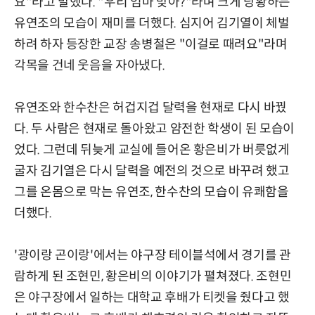
요"라고 말했다. "우리 엄마 맞아?"라며 크게 당황하는
유연조의 모습이 재미를 더했다. 심지어 김기열이 체벌
하려 하자 등장한 교장 송병철은 "이걸로 때려요"라며
각목을 건네 웃음을 자아냈다.
유연조와 한수찬은 허겁지겁 달력을 현재로 다시 바꿨
다. 두 사람은 현재로 돌아왔고 얌전한 학생이 된 모습이
었다. 그런데 뒤늦게 교실에 들어온 황은비가 버릇없게
굴자 김기열은 다시 달력을 예전의 것으로 바꾸려 했고
그를 온몸으로 막는 유연조, 한수찬의 모습이 유쾌함을
더했다.
'광이랑 곤이랑'에서는 야구장 테이블석에서 경기를 관
람하게 된 조현민, 황은비의 이야기가 펼쳐졌다. 조현민
은 야구장에서 일하는 대학교 후배가 티켓을 줬다고 했