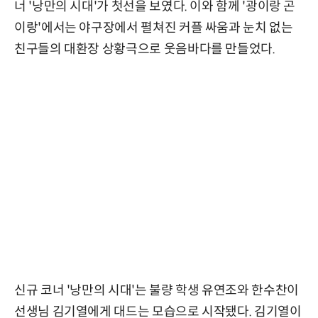
너 '낭만의 시대'가 첫선을 보였다. 이와 함께 '광이랑 곤
이랑'에서는 야구장에서 펼쳐진 커플 싸움과 눈치 없는
친구들의 대환장 상황극으로 웃음바다를 만들었다.
신규 코너 '낭만의 시대'는 불량 학생 유연조와 한수찬이
선생님 김기열에게 대드는 모습으로 시작됐다. 김기열이