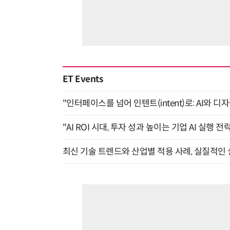
ET Events
"인터페이스를 넘어 인텐트(intent)로: AI와 디
"AI ROI 시대, 투자 성과 높이는 기업 AI 실행 전략
최신 기술 트렌드와 산업별 적용 사례, 실질적인 실