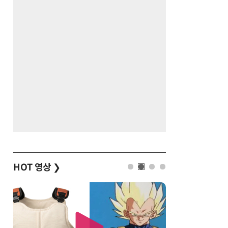
HOT 영상
❯