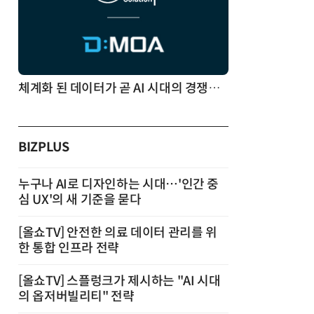
체계화 된 데이터가 곧 AI 시대의 경쟁력이다
BIZPLUS
누구나 AI로 디자인하는 시대…'인간 중
심 UX'의 새 기준을 묻다
[올쇼TV] 안전한 의료 데이터 관리를 위
한 통합 인프라 전략
[올쇼TV] 스플렁크가 제시하는 "AI 시대
의 옵저버빌리티" 전략