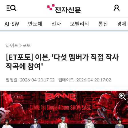
AI·SW
반도체
전자
모빌리티
통신
경제
라이프 > 포토
[ET포토] 이븐, '다섯 멤버가 직접 작사
작곡에 참여'
발행일 : 2026-04-20 17:02
업데이트 : 2026-04-20 17:02