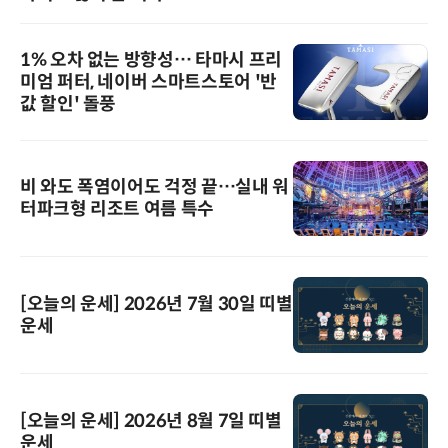
1% 오차 없는 방향성… 타마시 프리
미엄 퍼터, 네이버 스마트스토어 '반
값 할인' 돌풍
비 와도 폭염이어도 걱정 끝…실내 워
터파크형 리조트 여름 특수
[오늘의 운세] 2026년 7월 30일 띠별
운세
[오늘의 운세] 2026년 8월 7일 띠별
운세