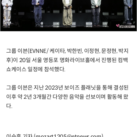
그룹 이븐(EVNNE/ 케이타, 박한빈, 이정현, 문정현, 박지
후)이 20일 서울 영등포 명화라이브홀에서 진행된 컴백
쇼케이스 일정에 참석했다.
그룹 이븐은 지난 2023년 보이즈 플래닛을 통해 결성된
이후 약 2년 3개월간 다양한 음악을 선보이며 활동해 왔
다.
이승훈 기자 (mozart1205@etnews.com)