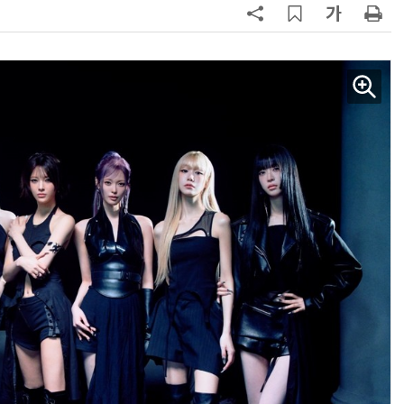
AI Native Enterprise를 지원하는 AI Ready Data 플랫폼 활용 전략
AI 시대의 옵저버빌리티: GPU·LLM 모니터링부터 AI 기반 장애 대응까지