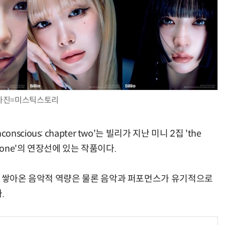
사진=미스틱스토리
unconscious: chapter two'는 빌리가 지난 미니 2집 'the
apter one'의 연장선에 있는 작품이다.
게 쌓아온 음악적 역량은 물론 음악과 퍼포먼스가 유기적으로
.