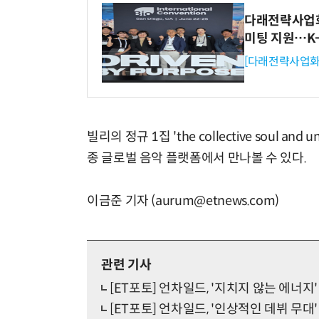
다래전략사업화센
미팅 지원…K
[다래전략사업화
빌리의 정규 1집 'the collective soul and
종 글로벌 음악 플랫폼에서 만나볼 수 있다.
이금준 기자 (aurum@etnews.com)
관련 기사
[ET포토] 언차일드, '지치지 않는 에너지'
[ET포토] 언차일드, '인상적인 데뷔 무대'