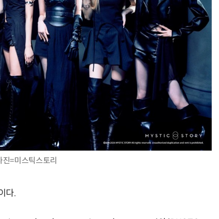
사진=미스틱스토리
이다.