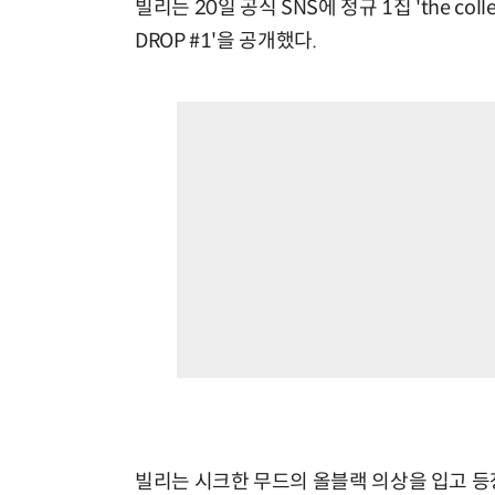
빌리는 20일 공식 SNS에 정규 1집 'the collecti
DROP #1'을 공개했다.
빌리는 시크한 무드의 올블랙 의상을 입고 등장