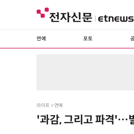
연예
포토
라이프 > 연예
'과감, 그리고 파격'…빌