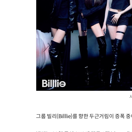
그룹 빌리(Billlie)를 향한 두근거림이 증폭 중