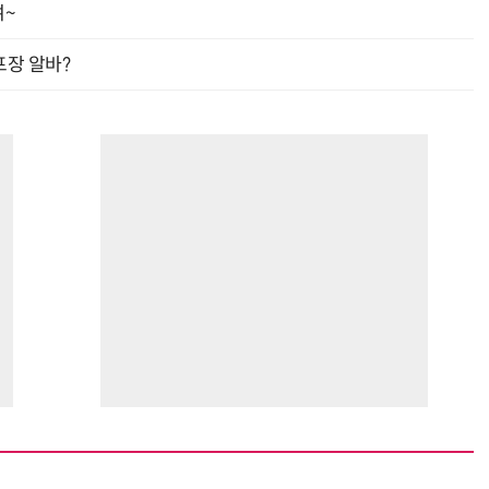
여~
프장 알바?