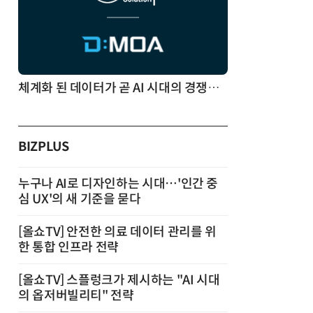
체계화 된 데이터가 곧 AI 시대의 경쟁력이다
BIZPLUS
누구나 AI로 디자인하는 시대…'인간 중
심 UX'의 새 기준을 묻다
[올쇼TV] 안전한 의료 데이터 관리를 위
한 통합 인프라 전략
[올쇼TV] 스플렁크가 제시하는 "AI 시대
의 옵저버빌리티" 전략