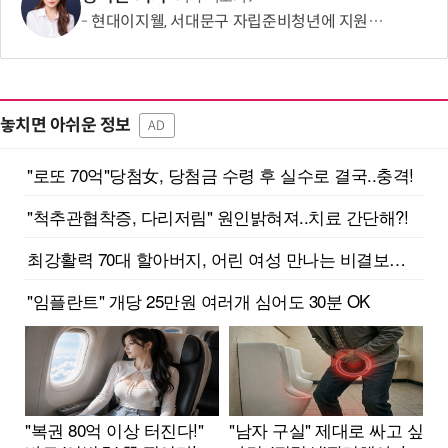
현대이지웰, 서대문구 자립준비청년에 지원금 2000만원 전달
놓치면 아쉬운 정보
AD