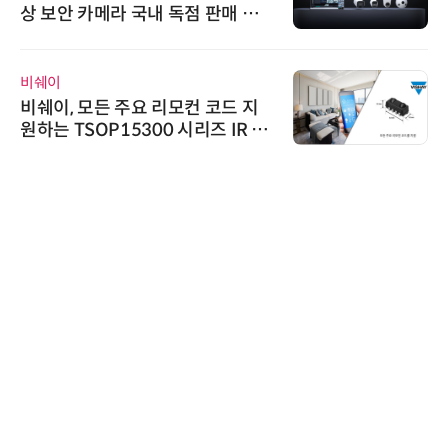
상 보안 카메라 국내 독점 판매 파
트너십 체결
비쉐이
비쉐이, 모든 주요 리모컨 코드 지
원하는 TSOP15300 시리즈 IR 수
신기 출시