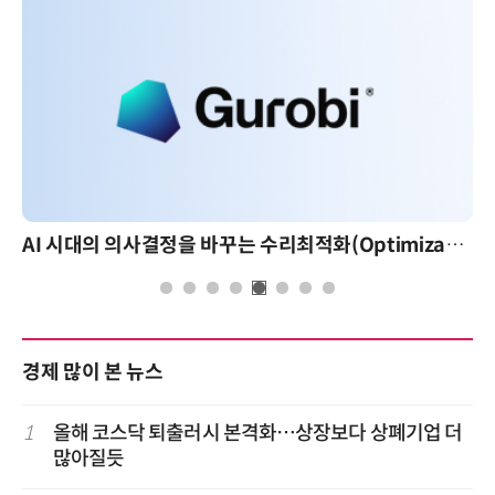
AI 시대의 의사결정을 바꾸는 수리최적화(Optimization): 실제 산업 적용 사례와 활용 전략
경제 많이 본 뉴스
1
올해 코스닥 퇴출러시 본격화…상장보다 상폐기업 더
많아질듯