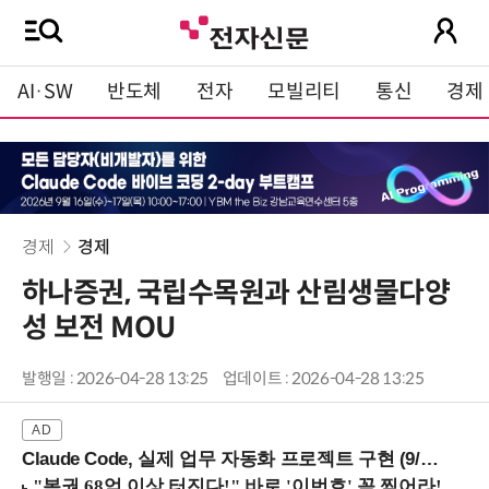
AI·SW
반도체
전자
모빌리티
통신
경제
경제
경제
하나증권, 국립수목원과 산림생물다양
성 보전 MOU
발행일 : 2026-04-28 13:25
업데이트 : 2026-04-28 13:25
Claude Code, 실제 업무 자동화 프로젝트 구현 (9/16 ~17 강남역)