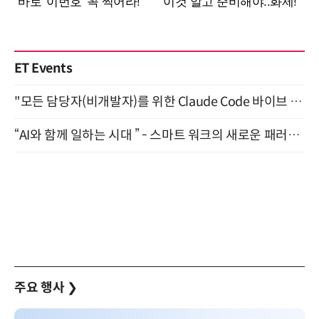
ET Events
"모든 담당자(비개발자)를 위한 Claude Code 바이브 코딩 2-day 부트캠프" 9월 16~17일 개최
“AI와 함께 일하는 시대 ” - 스마트 워크의 새로운 패러다임 (9/11)
주요 행사
❯