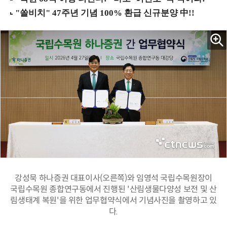
강성묵 하나증권 대표이사(오른쪽)와 임영석 국립수목원장이
국립수목원 종합연구동에서 진행된 '산림생물다양성 보전 및 산
림생태계 복원'을 위한 업무협약식에서 기념사진을 촬영하고 있
다.