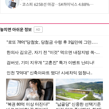
코스피 6258선 마감…SK하이닉스 4.88% 내려
놓치면 아쉬운 정보
AD