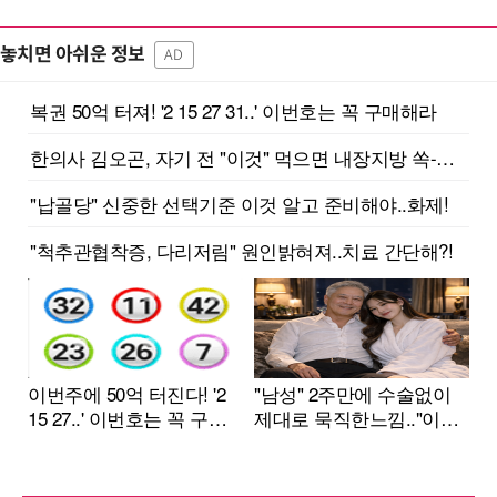
놓치면 아쉬운 정보
AD