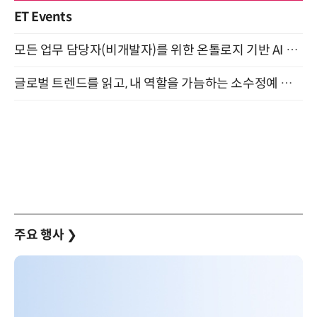
ET Events
모든 업무 담당자(비개발자)를 위한 온톨로지 기반 AI 지식체계 설계 1-day 워크숍 8월 20일 개최
글로벌 트렌드를 읽고, 내 역할을 가늠하는 소수정예 실습 워크숍 (8/28)
주요 행사
❯