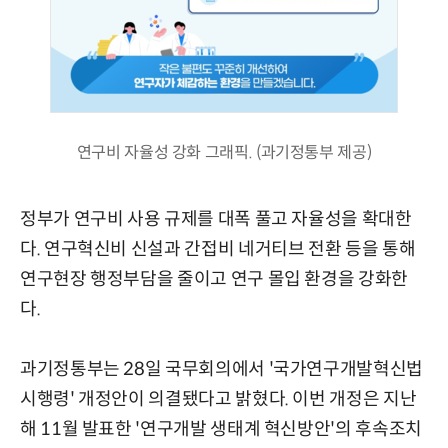
연구비 자율성 강화 그래픽. (과기정통부 제공)
정부가 연구비 사용 규제를 대폭 풀고 자율성을 확대한
다. 연구혁신비 신설과 간접비 네거티브 전환 등을 통해
연구현장 행정부담을 줄이고 연구 몰입 환경을 강화한
다.
과기정통부는 28일 국무회의에서 '국가연구개발혁신법
시행령' 개정안이 의결됐다고 밝혔다. 이번 개정은 지난
해 11월 발표한 '연구개발 생태계 혁신방안'의 후속조치