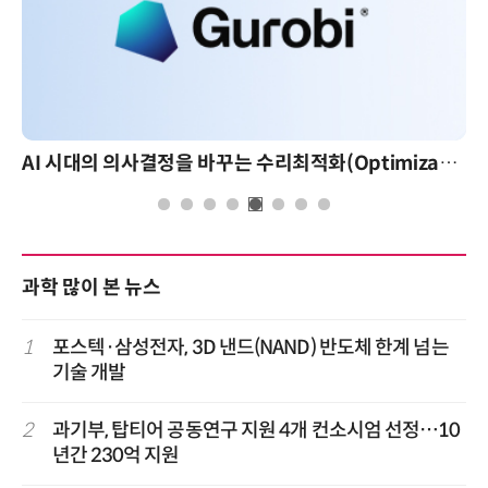
AI 시대의 의사결정을 바꾸는 수리최적화(Optimization): 실제 산업 적용 사례와 활용 전략
과학 많이 본 뉴스
1
포스텍·삼성전자, 3D 낸드(NAND) 반도체 한계 넘는
기술 개발
2
과기부, 탑티어 공동연구 지원 4개 컨소시엄 선정…10
년간 230억 지원