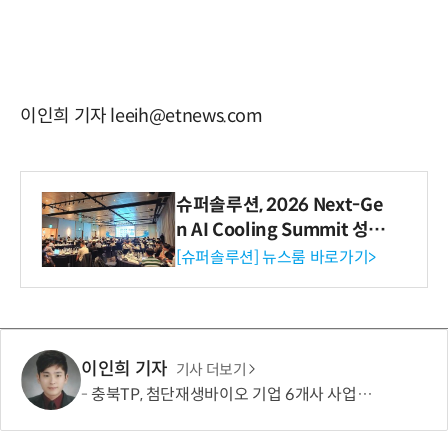
이인희 기자 leeih@etnews.com
슈퍼솔루션, 2026 Next-Ge
n AI Cooling Summit 성황
리 성료
[슈퍼솔루션] 뉴스룸 바로가기>
이인희 기자
기사 더보기
충북TP, 첨단재생바이오 기업 6개사 사업화 본격 지원