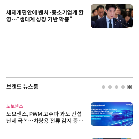
세제개편안에 벤처·중소기업계 환
영…“생태계 성장 기반 확충”
브랜드 뉴스룸
노보센스
노보센스, PWM 고주파 과도 간섭
난제 극복…차량용 전류 감지 증폭
기