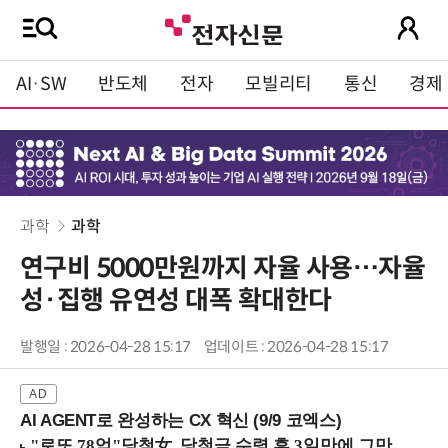
AI·SW
반도체
전자
모빌리티
통신
경제
과학
과학
연구비 5000만원까지 자율 사용…자율
성·집행 유연성 대폭 확대한다
발행일 : 2026-04-28 15:17
업데이트 : 2026-04-28 15:17
AI AGENT로 완성하는 CX 혁신 (9/9 코엑스)