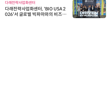
다래전략사업화센터
다래전략사업화센터, 'BIO USA 2
026'서 글로벌 빅파마와의 비즈니
스 미팅 지원…K-바이오 해외 진출
교두보 확보