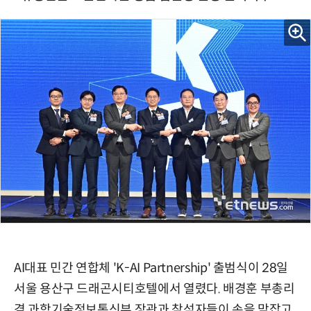
AI대표 민간 연합체 'K-AI Partnership' 출범식이 28일
서울 용산구 드래곤시티호텔에서 열렸다. 배경훈 부총리
겸 과학기술정보통신부 장관과 참석자들이 손을 맞잡고