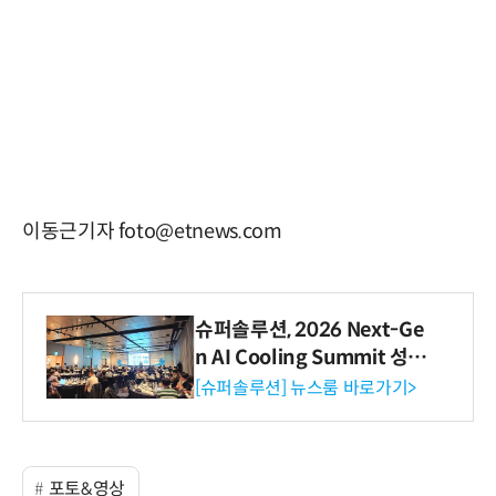
이동근기자 foto@etnews.com
슈퍼솔루션, 2026 Next-Ge
n AI Cooling Summit 성황
리 성료
[슈퍼솔루션] 뉴스룸 바로가기>
포토&영상