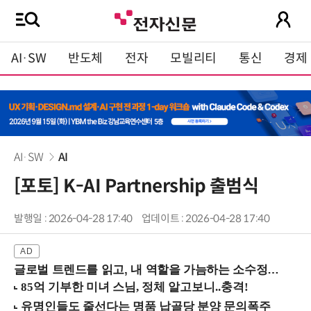
AI·SW
반도체
전자
모빌리티
통신
경제
AI·SW
AI
[포토] K-AI Partnership 출범식
발행일 : 2026-04-28 17:40
업데이트 : 2026-04-28 17:40
글로벌 트렌드를 읽고, 내 역할을 가늠하는 소수정예 실습 워크숍 (8/28 신논현역)