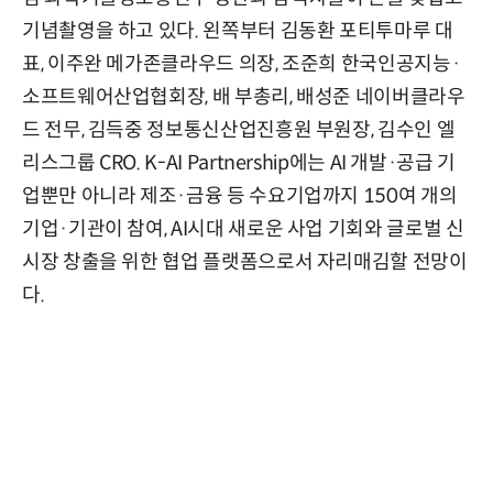
기념촬영을 하고 있다. 왼쪽부터 김동환 포티투마루 대
표, 이주완 메가존클라우드 의장, 조준희 한국인공지능·
소프트웨어산업협회장, 배 부총리, 배성준 네이버클라우
드 전무, 김득중 정보통신산업진흥원 부원장, 김수인 엘
리스그룹 CRO. K-AI Partnership에는 AI 개발·공급 기
업뿐만 아니라 제조·금융 등 수요기업까지 150여 개의
기업·기관이 참여, AI시대 새로운 사업 기회와 글로벌 신
시장 창출을 위한 협업 플랫폼으로서 자리매김할 전망이
다.