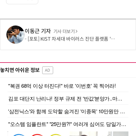
이동근 기자
기사 더보기
[포토] KIST 차세대 바이러스 진단 플랫폼 '퓨전 어세이' 개발
놓치면 아쉬운 정보
AD