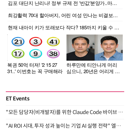
ET Events
"모든 담당자(비개발자)를 위한 Claude Code 바이브 코딩 2-day 부트캠프" 9월 16~17일 개최
"AI ROI 시대, 투자 성과 높이는 기업 AI 실행 전략" 엘타워 6층 (9월 18일)