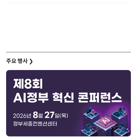
주요 행사
❯