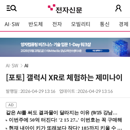
AI·SW
반도체
전자
모빌리티
통신
경제
AI·SW
AI
[포토] 갤럭시 XR로 체험하는 제미나이
발행일 : 2026-04-29 13:16
업데이트 : 2026-04-29 13:16
같은 AI를 써도 결과물이 달라지는 이유 (9/15 강남역)