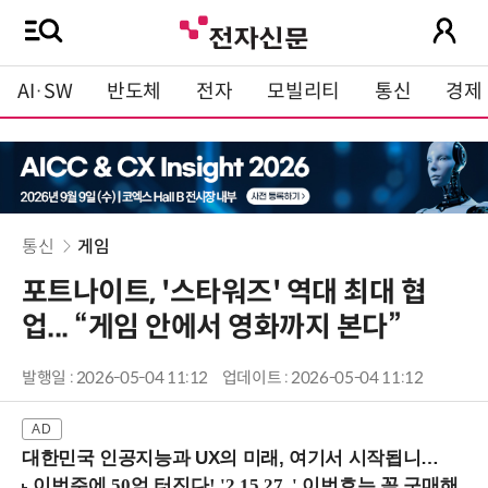
AI·SW
반도체
전자
모빌리티
통신
경제
통신
게임
포트나이트, '스타워즈' 역대 최대 협
업... “게임 안에서 영화까지 본다”
발행일 : 2026-05-04 11:12
업데이트 : 2026-05-04 11:12
대한민국 인공지능과 UX의 미래, 여기서 시작됩니다! (9/2 강남역)