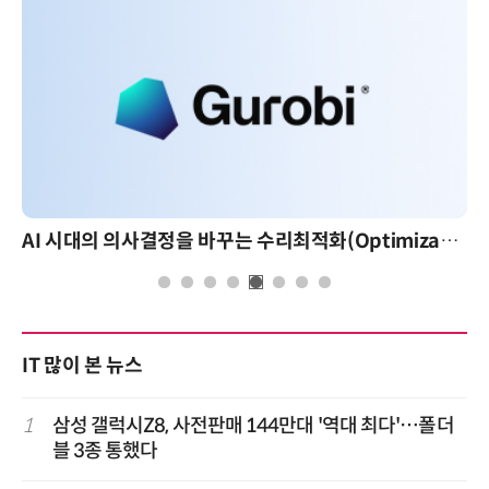
AI 시대의 의사결정을 바꾸는 수리최적화(Optimization): 실제 산업 적용 사례와 활용 전략
IT 많이 본 뉴스
1
삼성 갤럭시Z8, 사전판매 144만대 '역대 최다'…폴더
블 3종 통했다