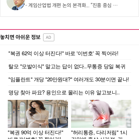
게임산업법 개편 논의 본격화... “진흥 중심 전환 속 세부 보완 필요”
놓치면 아쉬운 정보
AD