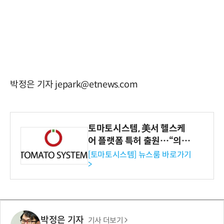
박정은 기자 jepark@etnews.com
토마토시스템, 美서 헬스케
어 플랫폼 특허 출원…“의료
기관·보험사 공략”
[토마토시스템] 뉴스룸 바로가기
>
박정은 기자
기사 더보기