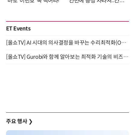
ET Events
[올쇼TV] AI 시대의 의사결정을 바꾸는 수리최적화(Optimization) 소개 (8/20 생방송)
[올쇼TV] Gurobi와 함께 알아보는 최적화 기술의 비즈니스 활용 (8월 20일 생방송)
주요 행사
❯