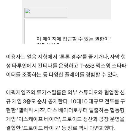
이용자는 얼음 지형에서 '톤톤 경주'를 즐기거나, 사막 행
성 타투인에서 칸티나를 운영하고 T-65B 엑스윙 스타파
이터를 조종하는 등 다양한 플레이를 경험할 수 있다.
에픽게임즈와 루카스필름은 외부 스튜디오와 협업한 신
규 게임 3종도 순차 공개한다. 10대10 대규모 전투를 구
현한 '갤럭틱 시즈', 다스 베이더로부터 탈출하는 협동형
게임 '이스케이프 베이더', 드로이드 생산과 공장 운영을
결합한 '드로이드 타이쿤' 등 장르 역시 다변화했다.