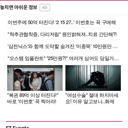
놓치면 아쉬운 정보
AD