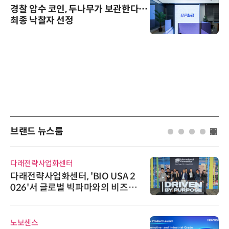
경찰 압수 코인, 두나무가 보관한다…
최종 낙찰자 선정
브랜드 뉴스룸
다래전략사업화센터
다래전략사업화센터, 'BIO USA 2
026'서 글로벌 빅파마와의 비즈니
스 미팅 지원…K-바이오 해외 진출
교두보 확보
노보센스