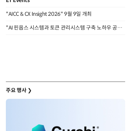
ET Events
"AICC & CX Insight 2026" 9월 9일 개최
"AI 핀옵스 시스템과 토큰 관리시스템 구축 노하우 공개" 잠실 한국광고문화회관 2층 대회의실 (8/21)
주요 행사
❯