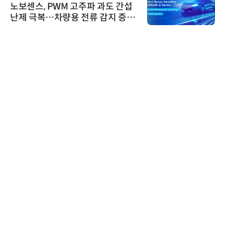
노보센스, PWM 고주파 과도 간섭
난제 극복…차량용 전류 감지 증폭
기