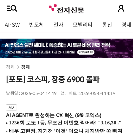
AI·SW
반도체
전자
모빌리티
통신
경제
경제
경제
[포토] 코스피, 장중 6900 돌파
발행일 : 2026-05-04 14:19
업데이트 : 2026-05-04 14:19
AI AGENT로 완성하는 CX 혁신 (9/9 코엑스)