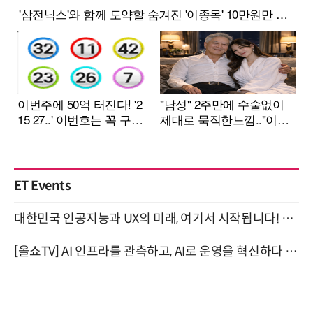
ET Events
대한민국 인공지능과 UX의 미래, 여기서 시작됩니다! UX Korea 2026 - Fall 9월 2일 개최
[올쇼TV] AI 인프라를 관측하고, AI로 운영을 혁신하다 (8월 11일 생방송)