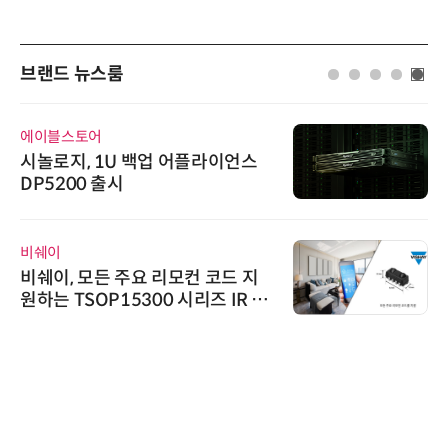
브랜드 뉴스룸
에이블스토어
시놀로지, 1U 백업 어플라이언스
DP5200 출시
비쉐이
비쉐이, 모든 주요 리모컨 코드 지
원하는 TSOP15300 시리즈 IR 수
신기 출시