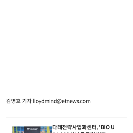
김영호 기자 lloydmind@etnews.com
다래전략사업화센터, 'BIO U