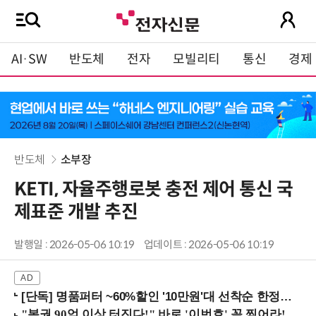
AI·SW
반도체
전자
모빌리티
통신
경제
반도체
소부장
KETI, 자율주행로봇 충전 제어 통신 국
제표준 개발 추진
발행일 : 2026-05-06 10:19
업데이트 : 2026-05-06 10:19
[단독] 명품퍼터 ~60%할인 '10만원'대 선착순 한정판매!