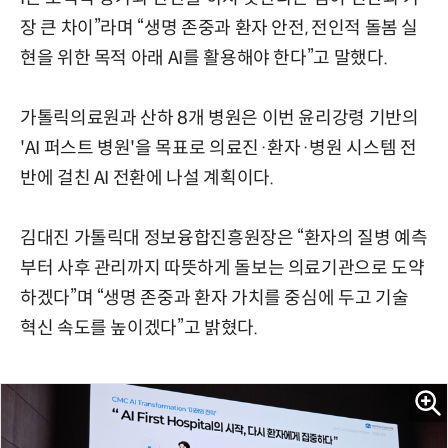
장 큰 차이”라며 “생명 존중과 환자 안전, 전인적 돌봄 실
현을 위한 목적 아래 AI를 활용해야 한다”고 말했다.
가톨릭의료원과 산하 8개 병원은 이번 윤리강령 기반의
'AI 퍼스트 병원'을 목표로 의료진·환자·병원 시스템 전
반에 걸친 AI 전환에 나설 계획이다.
김대진 가톨릭대 정보융합진흥원장은 “환자의 질병 예측
부터 사후 관리까지 따뜻하게 돌보는 의료기관으로 도약
하겠다”며 “생명 존중과 환자 가치를 중심에 두고 기술
혁신 속도를 높이겠다”고 밝혔다.