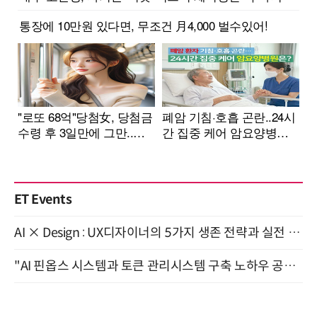
ET Events
AI × Design : UX디자이너의 5가지 생존 전략과 실전 대응 8월 28일 개최
"AI 핀옵스 시스템과 토큰 관리시스템 구축 노하우 공개" 잠실 한국광고문화회관 2층 대회의실 (8/21)