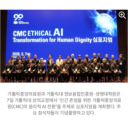
가톨릭중앙의료원과 가톨릭대 정보융합진흥원·생명대학원은
7일 가톨릭대 성의교정에서 '인간 존엄을 위한 가톨릭중앙의료
원(CMC)의 윤리적 AI 전환'을 주제로 심포지엄을 개최했다. 주
요 참석자들이 기념촬영하고 있다.