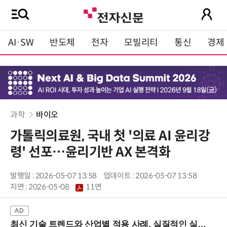
AI·SW
반도체
전자
모빌리티
통신
경제
과학
바이오
가톨릭의료원, 국내 첫 '의료 AI 윤리강
령' 선포…윤리기반 AX 본격화
발행일 : 2026-05-07 13:58
업데이트 : 2026-05-07 13:58
지면 :
2026-05-08
11면
최신 기술 트렌드와 산업별 적용 사례, 실질적인 실행 전략을 공유 (9/18 양재역)