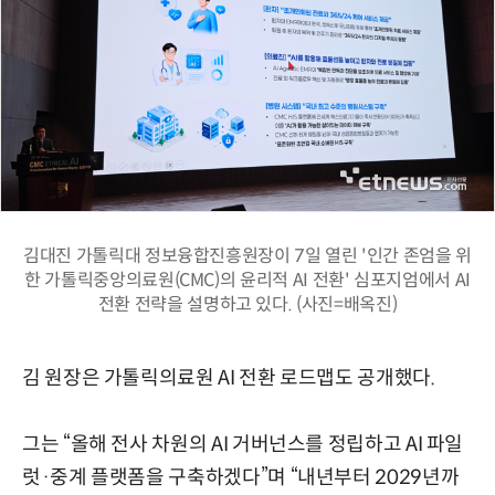
김대진 가톨릭대 정보융합진흥원장이 7일 열린 '인간 존엄을 위
한 가톨릭중앙의료원(CMC)의 윤리적 AI 전환' 심포지엄에서 AI
전환 전략을 설명하고 있다. (사진=배옥진)
김 원장은 가톨릭의료원 AI 전환 로드맵도 공개했다.
그는 “올해 전사 차원의 AI 거버넌스를 정립하고 AI 파일
럿·중계 플랫폼을 구축하겠다”며 “내년부터 2029년까