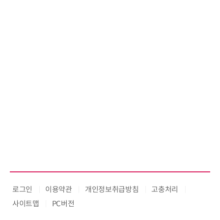
기
로그인
이용약관
개인정보취급방침
고충처리
사이트맵
PC버전