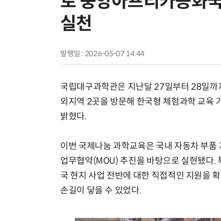
로 중앙아프리카공화국
실천
발행일 : 2026-05-07 14:44
국립대구과학관은 지난달 27일부터 28일까
외지역 2곳을 방문해 한국형 체험과학 교육 
밝혔다.
이번 국제나눔 과학교육은 국내 자동차 부품
업무협약(MOU) 추진을 바탕으로 실현됐다
국 현지 사업 전반에 대한 직접적인 지원을 
손길이 닿을 수 있었다.