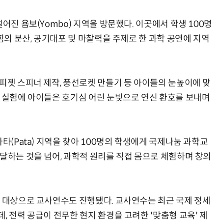
어진 욤보(Yombo) 지역을 방문했다. 이곳에서 학생 100명
 힘의 분산, 공기대포 및 마찰력을 주제로 한 과학 공연에 지역
피젯 스피너 제작, 풍선로켓 만들기 등 아이들의 눈높이에 맞
학 실험에 아이들은 호기심 어린 눈빛으로 연신 환호를 보내며
타(Pata) 지역을 찾아 100명의 학생에게 국제나눔 과학교
달하는 것을 넘어, 과학적 원리를 직접 몸으로 체험하며 창의
을 대상으로 교사연수도 진행됐다. 교사연수는 최근 국제 정세
, 전력 공급이 전무한 현지 환경을 고려한 '맞춤형 교육' 제