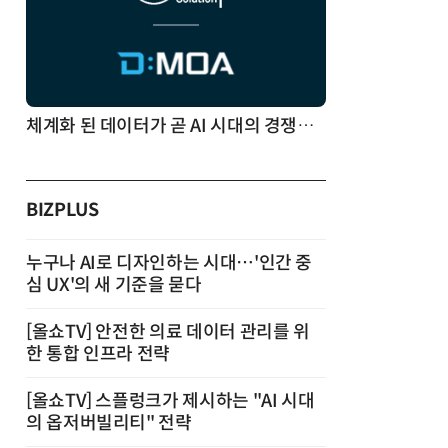
체계화 된 데이터가 곧 AI 시대의 경쟁력이다
BIZPLUS
누구나 AI로 디자인하는 시대…'인간 중
심 UX'의 새 기준을 묻다
[올쇼TV] 안전한 의료 데이터 관리를 위
한 통합 인프라 전략
[올쇼TV] 스플렁크가 제시하는 "AI 시대
의 옵저버빌리티" 전략