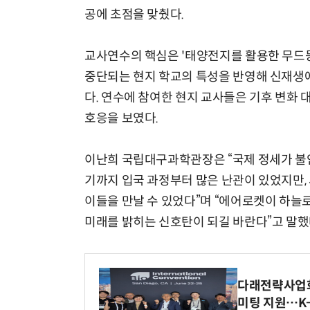
공에 초점을 맞췄다.
교사연수의 핵심은 '태양전지를 활용한 무드등
중단되는 현지 학교의 특성을 반영해 신재생에
다. 연수에 참여한 현지 교사들은 기후 변화
호응을 보였다.
이난희 국립대구과학관장은 “국제 정세가 불
기까지 입국 과정부터 많은 난관이 있었지만,
이들을 만날 수 있었다”며 “에어로켓이 하
미래를 밝히는 신호탄이 되길 바란다”고 말했
다래전략사업화센
미팅 지원…K