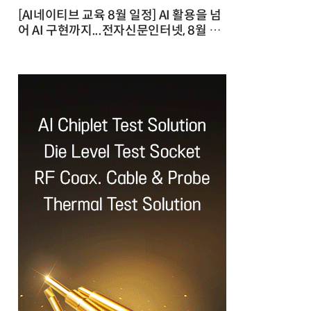
[AI네이티브 교육 8월 일정] AI 활용을 넘
어 AI 구현까지...전자신문인터넷, 8월 실
전 교육·워크숍 개최 발행일 : 2026-07-
23 10:46