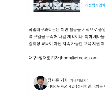
[다래전략사업화
국립대구과학관은 이번 활동을 시작으로 중앙
력 모델을 구축해 나갈 계획이다. 특히 새마
일회성 교육이 아닌 지속 가능한 교육 지원 
대구=정재훈 기자 jhoon@etnews.com
정재훈 기자
기사 더보기
KIRIA-육군 제2작전사령관, 국방분