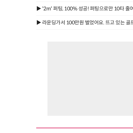
▶ '2m' 퍼팅, 100% 성공! 퍼팅으로만 10타 줄
▶ 라운딩가서 100만원 벌었어요. 뜨고 있는 골