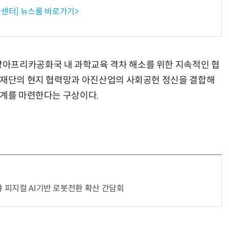
센터] 뉴스룸 바로가기>
“계속 쫓아왔다”…도망치던 우크라 민간인 공격한 러 자폭 드론
진정한 우정?…친구 구하려다 둘 다 의자 틈에 목이 낀
아프리카공화국 내 과학교육 격차 해소를 위한 지속적인 협
을재단의 현지 협력망과 아진산업의 사회공헌 정신을 결합해
체계를 마련한다는 구상이다.
야 피지컬 AI기반 로봇전환 확산 간담회