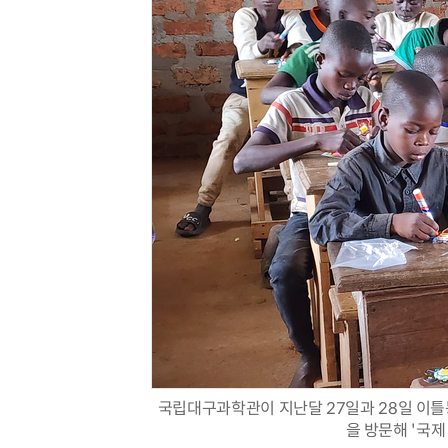
국립대구과학관이 지난달 27일과 28일 이틀
을 방문해 '국제