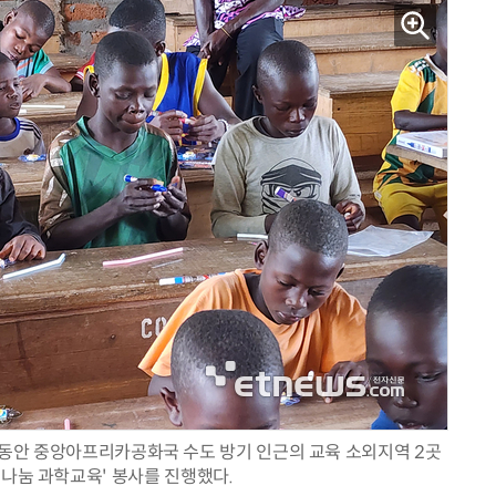
AI Native Enterprise를 지원하는 AI Ready Data 플랫폼 활용 전략
AI 시대의 옵저버빌리티: GPU·LLM 모니터링부터 AI 기반 장애 대응까지
동안 중앙아프리카공화국 수도 방기 인근의 교육 소외지역 2곳
 나눔 과학교육' 봉사를 진행했다.