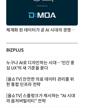
체계화 된 데이터가 곧 AI 시대의 경쟁력이다
BIZPLUS
누구나 AI로 디자인하는 시대…'인간 중
심 UX'의 새 기준을 묻다
[올쇼TV] 안전한 의료 데이터 관리를 위
한 통합 인프라 전략
[올쇼TV] 스플렁크가 제시하는 "AI 시대
의 옵저버빌리티" 전략