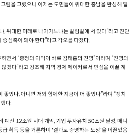
 밑그림을 그렸으니 이제는 도민들이 위대한 충남을 완성해 달
냐, 위대한 미래로 나아가느냐는 갈림길에 서 있다”라고 진단
의 중심축이 돼야 한다”라고 각오를 다졌다.
유하면서 “충청의 이익이 바로 김태흠의 진영”이라며 “진영의
지 않겠다”라고 강조해 지역 경제 메이커로서 민심을 이끌 계
이 좋았나, 아니면 저와 함께한 지금이 더 좋았나”라며 “정치
했다.
예산 12조원 시대 개막, 기업 투자유치 50조원 달성, 매니
) 등급 획득 등을 거론하며 '결과로 증명하는 도정'을 이끌었음