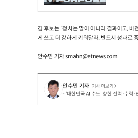
김 후보는 “정치는 말이 아니라 결과이고, 비
게 쓰고 더 강하게 키워달라. 반드시 성과로
안수민 기자 smahn@etnews.com
안수민 기자
기사 더보기
'대한민국 AI 수도' 향한 전력·수력·