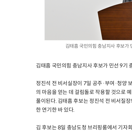
김태흠 국민의힘 충남지사 후보가 민
김태흠 국민의힘 충남지사 후보가 민선 9기 
정진석 전 비서실장이 7일 공주·부여·청양
의 마음을 얻는 데 걸림돌로 작용할 것으로 
풀이된다. 김태흠 후보는 정진석 전 비서질장
한 연기한 바 있다.
김 후보는 8일 충남도청 브리핑룸에서 기자회