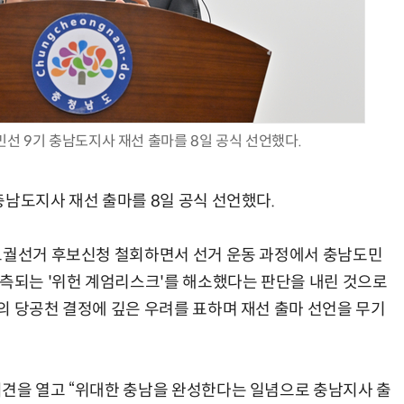
AI Native Enterprise를 지원하는 AI Ready Data 플랫폼 활용 전략
AI 시대의 옵저버빌리티: GPU·LLM 모니터링부터 AI 기반 장애 대응까지
선 9기 충남도지사 재선 출마를 8일 공식 선언했다.
충남도지사 재선 출마를 8일 공식 선언했다.
 보궐선거 후보신청 철회하면서 선거 운동 과정에서 충남도민
예측되는 '위헌 계엄리스크'를 해소했다는 판단을 내린 것으로
의 당공천 결정에 깊은 우려를 표하며 재선 출마 선언을 무기
견을 열고 “위대한 충남을 완성한다는 일념으로 충남지사 출