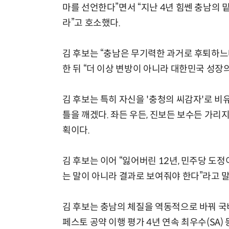
마를 선언한다”면서 “지난 4년 힘쎈 충남의
라”고 호소했다.
김 후보는 “충남은 무기력한 과거로 후퇴하느
한 뒤 “더 이상 변방이 아니라 대한민국 성장
김 후보는 특히 자신을 '충청의 씨감자'로 비
틀을 깨겠다. 좌든 우든, 진보든 보수든 가리
획이다.
김 후보는 이어 “잃어버린 12년, 민주당 도정
는 말이 아니라 결과로 보여줘야 한다”라고 말
김 후보는 충남의 체질을 역동적으로 바꿔 국비 
페스토 공약 이행 평가 4년 연속 최우수(SA