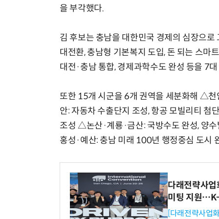
을 부각했다.
김 후보는 충남을 대한민국 경제의 심장으로 고
대전환, 충남형 기본복지 도입, 돈 되는 스마트
대전·충남 통합, 경제과학수도 완성 등을 7대
또한 15개 시군을 6개 권역을 세분화해 △천안
안: 자동차 수출단지 조성, 항공 모빌리티 첨
조성 △논산·계룡·금산: 국방수도 완성, 양
홍성·예산: 충남 미래 100년 행정중심 도시 
다래전략사업화센
미팅 지원…K
[다래전략사업화