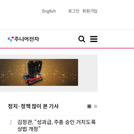
English
로그인
회원가입
정치·정책 많이 본 기사
1
김정관, “성과급, 주총 승인 거치도록
6
최저임금 
상법 개정”
동계·소상