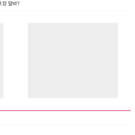
프장 알바?