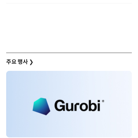
주요 행사
❯