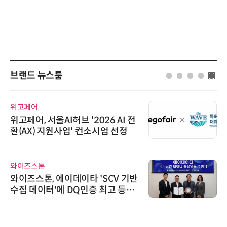
브랜드 뉴스룸
위고페어
위고페어, 서울AI허브 '2026 AI 전
환(AX) 지원사업' 컨소시엄 선정
와이즈스톤
와이즈스톤, 에이데이타 'SCV 기반
수집 데이터'에 DQ인증 최고 등급
수여