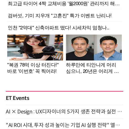
ET Events
AI × Design : UX디자이너의 5가지 생존 전략과 실전 대응 8월 28일 개최
"AI ROI 시대, 투자 성과 높이는 기업 AI 실행 전략" 엘타워 6층 (9월 18일)