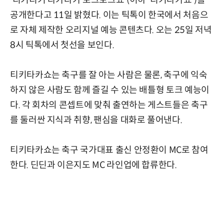
'티키티키 타카타카 토크토크쇼'(이하 '티키타카쇼')를
공개한다고 11일 밝혔다. 이는 틱톡이 한국에서 처음으
로 자체 제작한 오리지널 예능 콘텐츠다. 오는 25일 저녁
8시 틱톡에서 첫선을 보인다.
티키타카쇼는 축구를 잘 아는 사람은 물론, 축구에 익숙
하지 않은 사람도 함께 즐길 수 있는 배틀형 토크 예능이
다. 각 회차의 콘셉트에 맞춰 출연하는 게스트들은 축구
를 둘러싼 지식과 취향, 팬심을 대화로 풀어낸다.
티키타카쇼는 축구 국가대표 출신 안정환이 MC로 참여
한다. 딘딘과 이은지도 MC 라인업에 합류한다.