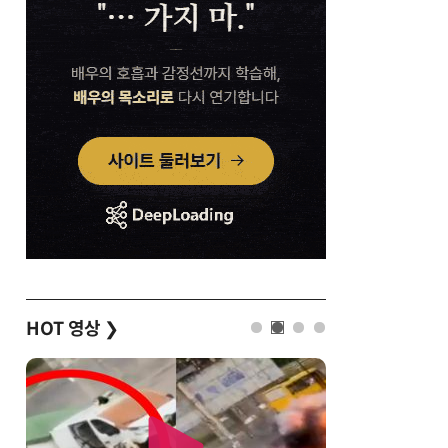
HOT 영상
❯