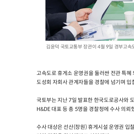
김윤덕 국토교통부 장관이 4월 9일 경부고속도
고속도로 휴게소 운영권을 둘러싼 전관 특혜
도성회 자회사 관계자들을 경찰에 넘기며 입찰
국토부는 지난 7일 발표한 한국도로공사와 도
H&DE 대표 등 총 5명을 경찰청에 수사 의
수사 대상은 선산(창원) 휴게시설 운영권 입