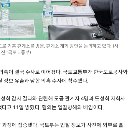
AI × Design : UX 디자이너의 5가지 생존 전략과 실전 대응
현업에서 바로 쓰는 "하네스 엔지니어링" 실습 교육
로 기흥 휴게소를 방문, 휴게소 개혁 방안을 논의하고 있다. (사
진=국토교통부)
 의혹이 결국 수사로 이어졌다. 국토교통부가 한국도로공사와
 정보 유출과 담합 의혹 수사에 착수했다.
성회 감사 결과와 관련해 도공 관계자 4명과 도성회 자회사
뢰했다고 11일 밝혔다. 혐의는 입찰방해와 배임이다.
찰 과정에 집중됐다. 국토부는 입찰 정보가 사전에 외부로 흘