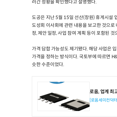
러간 정황을 확인했다고 설명했다.
도공은 지난 5월 15일 선산(창원) 휴게시설 
도성회 이사회에 관련 내용을 보고한 것으로 
정, 제안 일정, 사업 참여 계획 등이 포함된 
가격 담합 가능성도 제기됐다. 해당 사업은 
가격을 정하는 방식이다. 국토부에 따르면 H
슷한 수준이었다.
로옴, 업계 최
[로옴세미컨덕터