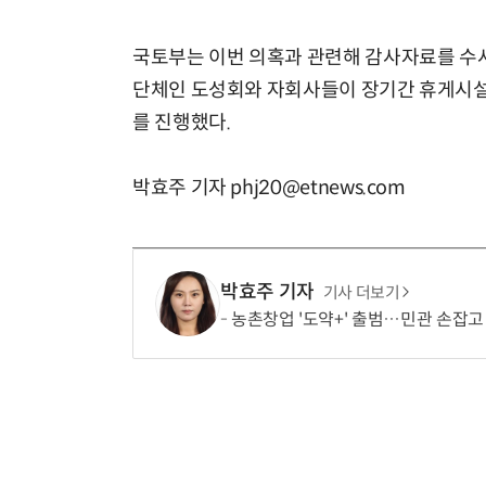
국토부는 이번 의혹과 관련해 감사자료를 수사
단체인 도성회와 자회사들이 장기간 휴게시설
를 진행했다.
박효주 기자 phj20@etnews.com
박효주 기자
기사 더보기
농촌창업 '도약+' 출범…민관 손잡고