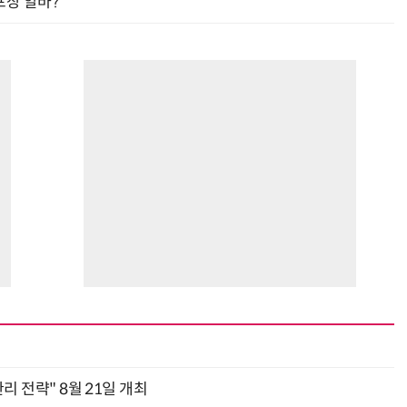
프장 알바?
관리 전략" 8월 21일 개최