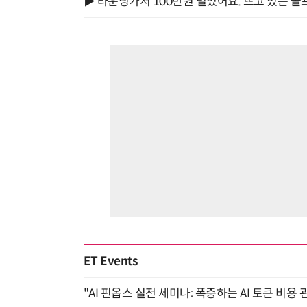
▶ 라운딩가서 100만원 벌었어요. 뜨고 있는 골
ET Events
"AI 핀옵스 실전 세미나: 폭증하는 AI 토큰 비용 