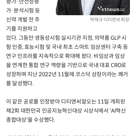
평가·안전성평
가·분석시험 등
신약 개발 전 주
박채규 디티앤씨 회장.
기를 지원하고
있다. 그동안 생동성시험 실시기관 지정, 의약품 GLP 시
험 인증, 효능시험 및 국내 최초 스마트 임상센터 구축 등
연구 인프라를 지속적으로 확대해 왔다. 비임상과 임상
을 연계한 통합 연구 역량을 기반으로 국내 대표 CRO로
성장하며 지난 2022년 11월에 코스닥 상장이라는 쾌거
를 달성했다.
이 같은 공로를 인정받아 디티앤씨알오는 11일 개최된
제2회 대한민국 인공지능혁신대상 시상식에서 'AI혁신
종합대상'을 수상했다.