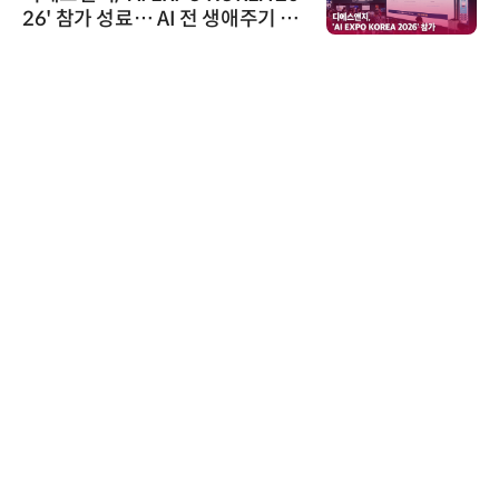
26' 참가 성료… AI 전 생애주기 아
우르는 통합 솔루션 선봬