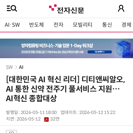
AI·SW
반도체
전자
모빌리티
통신
경제
SW
AI
[대한민국 AI 혁신 리더] 디티앤씨알오,
AI 통한 신약 전주기 풀서비스 지원…
AI혁신 종합대상
발행일 : 2026-05-11 18:00
업데이트 : 2026-05-12 15:22
지면 :
2026-05-12
32면