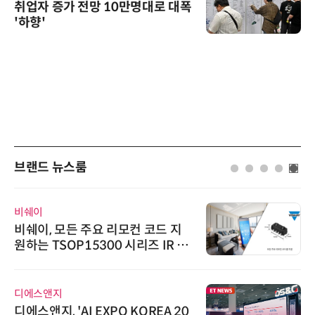
취업자 증가 전망 10만명대로 대폭
'하향'
브랜드 뉴스룸
비쉐이
비쉐이, 모든 주요 리모컨 코드 지
원하는 TSOP15300 시리즈 IR 수
신기 출시
디에스앤지
디에스앤지, 'AI EXPO KOREA 20