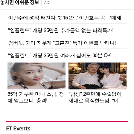
놓치면 아쉬운 정보
AD
ET Events